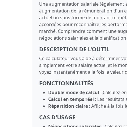
Une augmentation salariale (également a
augmentation de la rémunération d'un em
actuel ou sous forme de montant monétai
accordées pour reconnaître les performanc
marché. Comprendre comment une augmen
négociations salariales et la planification
DESCRIPTION DE L'OUTIL
Ce calculateur vous aide à déterminer v
simplement votre salaire actuel et le mo
voyez instantanément à la fois la valeur 
FONCTIONNALITÉS
Double mode de calcul
: Calculez e
Calcul en temps réel
: Les résultat
Répartition claire
: Affiche à la fois
CAS D'USAGE
Négociations salariales
: Calculez 