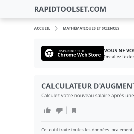
RAPIDTOOLSET.COM
ACCUEIL
MATHÉMATIQUES ET SCIENCES
VOUS NE VOU
DISPONIBLE SUR
Chrome Web Store
Installez l'ext
CALCULATEUR D'AUGMENT
Calculez votre nouveau salaire après un
Cet outil traite toutes les données localement 