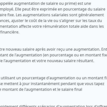
ppelée augmentation de salaire ou prime) est une
ployé. Elle peut être exprimée en pourcentage du salaire
re fixe. Les augmentations salariales sont généralement
es, ajuster le coût de la vie ou s'aligner sur les taux du
tation affecte votre rémunération totale aide dans les
 financière.
otre nouveau salaire après avoir reçu une augmentation. En
ntant de l'augmentation (en pourcentage ou en montant fixe
de l'augmentation et votre nouveau salaire résultant.
n utilisant un pourcentage d'augmentation ou un montant f
s se mettent à jour instantanément pendant que vous tapez
 le montant de l'augmentation et le salaire final
rapidement différents scénarios d'augmentation lors d'offre