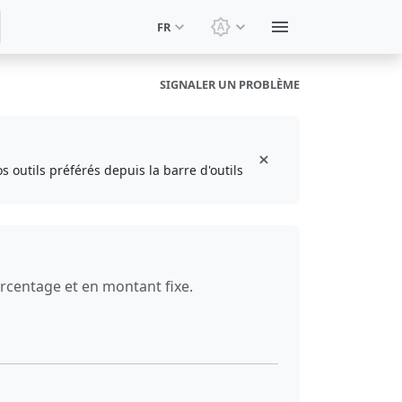
FR
Changer le thème: Thèm
SIGNALER UN PROBLÈME
s outils préférés depuis la barre d'outils
rcentage et en montant fixe.