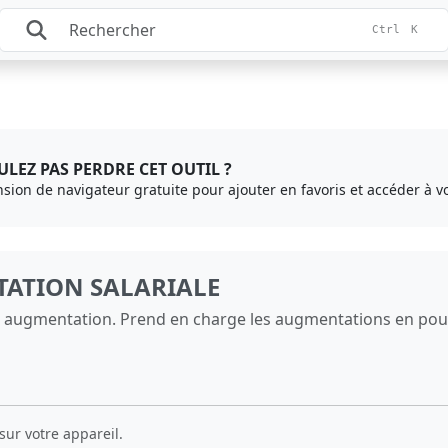
Ctrl
K
LEZ PAS PERDRE CET OUTIL ?
ension de navigateur gratuite pour ajouter en favoris et accéder à vo
ATION SALARIALE
e augmentation. Prend en charge les augmentations en pou
sur votre appareil.