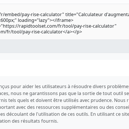
conçus pour aider les utilisateurs à résoudre divers problèm
caces, nous ne garantissons pas que la sortie de tout outil 
urnis tels quels et doivent être utilisés avec prudence. Nou
important avec des ressources supplémentaires ou des conse
découlant de l'utilisation de ces outils. En utilisant ce si
sation des résultats fournis.