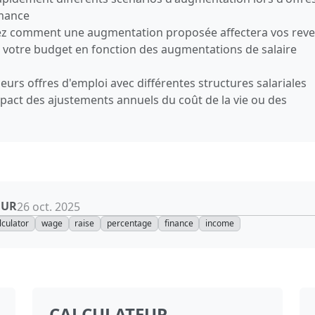
rmance
z comment une augmentation proposée affectera vos rev
ez votre budget en fonction des augmentations de salaire
ieurs offres d'emploi avec différentes structures salariales
mpact des ajustements annuels du coût de la vie ou des
OUR
26 oct. 2025
lculator
wage
raise
percentage
finance
income
CALCULATEUR