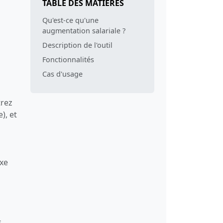
TABLE DES MATIÈRES
Qu'est-ce qu'une
augmentation salariale ?
Description de l'outil
Fonctionnalités
Cas d'usage
trez
), et
ixe
s