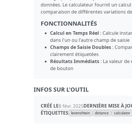
données. Le calculateur fournit un calcul
comparaison de différentes variations de 
FONCTIONNALITÉS
Calcul en Temps Réel
: Calcule inst
dans l'un ou l'autre champ de saisie
Champs de Saisie Doubles
: Compare
clairement étiquetées
Résultats Immédiats
: La valeur de
de bouton
INFOS SUR L'OUTIL
CRÉÉ LE
DERNIÈRE MISE À JO
8 févr. 2025
ÉTIQUETTES
levenshtein
distance
calculator