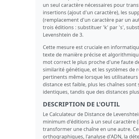
un seul caractère nécessaires pour trans
insertions (ajout d'un caractère), les su
(remplacement d'un caractère par un autr
trois éditions : substituer 'k' par 's', subs
Levenshtein de 3.
Cette mesure est cruciale en informatique
texte de manière précise et algorithmique
mot correct le plus proche d'une faute d
similarité génétique, et les systèmes de 
pertinents même lorsque les utilisateurs
distance est faible, plus les chaînes sont
identiques, tandis que des distances plu
DESCRIPTION DE L'OUTIL
Le Calculateur de Distance de Levenshte
minimum d'éditions à un seul caractère (
transformer une chaîne en une autre. Cet
orthographiques, l'analyse d'ADN, la dét