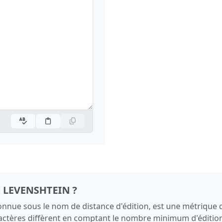
E LEVENSHTEIN ?
onnue sous le nom de distance d'édition, est une métrique 
actères diffèrent en comptant le nombre minimum d'éditio