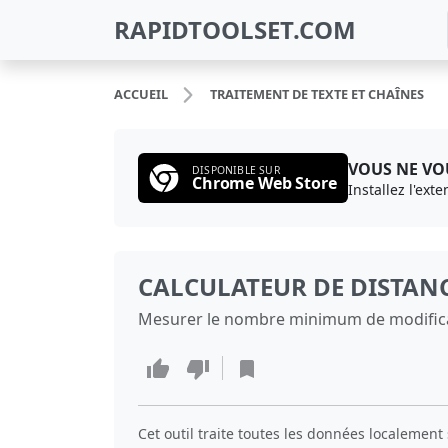
RAPIDTOOLSET.COM
ACCUEIL
TRAITEMENT DE TEXTE ET CHAÎNES
VOUS NE VOU
DISPONIBLE SUR
Chrome Web Store
Installez l'ext
CALCULATEUR DE DISTANC
Mesurer le nombre minimum de modificat
Cet outil traite toutes les données localement 