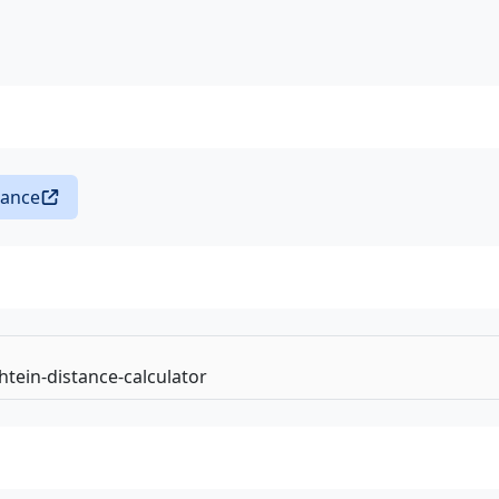
tance