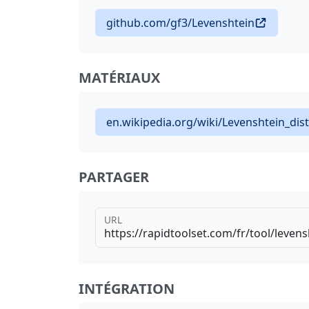
github.com/gf3/Levenshtein
MATÉRIAUX
en.wikipedia.org/wiki/Levenshtein_dis
PARTAGER
URL
INTÉGRATION