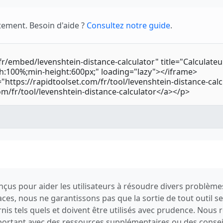
tement. Besoin d'aide ?
Consultez notre guide
.
conçus pour aider les utilisateurs à résoudre divers problèm
caces, nous ne garantissons pas que la sortie de tout outil 
urnis tels quels et doivent être utilisés avec prudence. Nou
important avec des ressources supplémentaires ou des conse