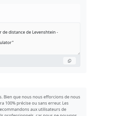
es. Bien que nous nous efforcions de nous
sera 100% précise ou sans erreur. Les
s recommandons aux utilisateurs de
ils professionnels, car nous ne pouvons