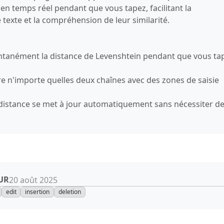
 en temps réel pendant que vous tapez, facilitant la
texte et la compréhension de leur similarité.
antanément la distance de Levenshtein pendant que vous ta
 n'importe quelles deux chaînes avec des zones de saisie
 distance se met à jour automatiquement sans nécessiter de 
UR
20 août 2025
edit
insertion
deletion