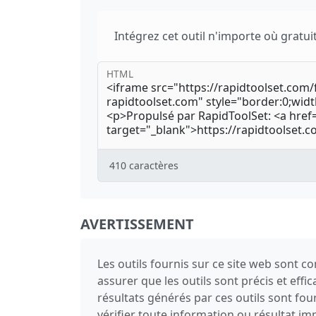
Intégrez cet outil n'importe où gratui
HTML
410
caractères
AVERTISSEMENT
Les outils fournis sur ce site web sont 
assurer que les outils sont précis et effi
résultats générés par ces outils sont fo
vérifier toute information ou résultat 