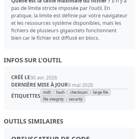
Quelle est la taille maximale du fichier ?
Il n'y a
pas de limite stricte imposée par l'outil. En
pratique, la limite est définie par votre navigateur
et les ressources système disponibles, mais les
fichiers de plusieurs gigaoctets fonctionnent
bien car le fichier est diffusé en blocs.
INFOS SUR L'OUTIL
CRÉÉ LE
30 avr. 2026
DERNIÈRE MISE À JOUR
9 mai 2026
md5
hash
checksum
large file
ÉTIQUETTES
file integrity
security
OUTILS SIMILAIRES
OBFUSCATEUR DE CODE