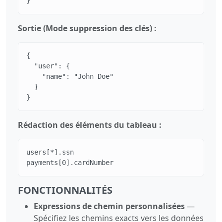
}
Sortie (Mode suppression des clés) :
{

  "user": {

    "name": "John Doe"

  }

}
Rédaction des éléments du tableau :
users[*].ssn

payments[0].cardNumber
FONCTIONNALITÉS
Expressions de chemin personnalisées
—
Spécifiez les chemins exacts vers les données