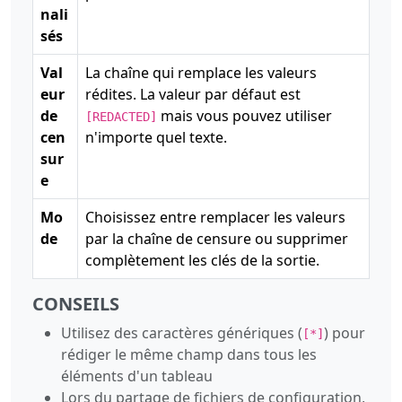
nali
sés
Val
La chaîne qui remplace les valeurs
eur
rédites. La valeur par défaut est
de
mais vous pouvez utiliser
[REDACTED]
cen
n'importe quel texte.
sur
e
Mo
Choisissez entre remplacer les valeurs
de
par la chaîne de censure ou supprimer
complètement les clés de la sortie.
CONSEILS
Utilisez des caractères génériques (
) pour
[*]
rédiger le même champ dans tous les
éléments d'un tableau
Lors du partage de fichiers de configuration,