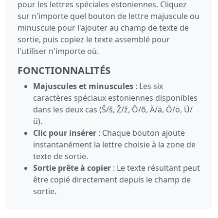
pour les lettres spéciales estoniennes. Cliquez
sur n'importe quel bouton de lettre majuscule ou
minuscule pour l'ajouter au champ de texte de
sortie, puis copiez le texte assemblé pour
l'utiliser n'importe où.
FONCTIONNALITÉS
Majuscules et minuscules
: Les six
caractères spéciaux estoniennes disponibles
dans les deux cas (Š/š, Ž/ž, Õ/õ, Ä/ä, Ö/ö, Ü/
ü).
Clic pour insérer
: Chaque bouton ajoute
instantanément la lettre choisie à la zone de
texte de sortie.
Sortie prête à copier
: Le texte résultant peut
être copié directement depuis le champ de
sortie.