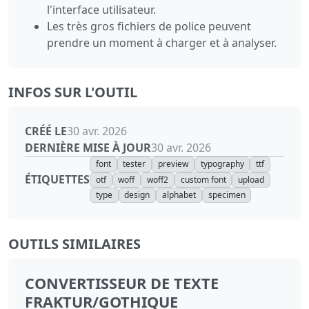
l'interface utilisateur.
Les très gros fichiers de police peuvent
prendre un moment à charger et à analyser.
INFOS SUR L'OUTIL
CRÉÉ LE
30 avr. 2026
DERNIÈRE MISE À JOUR
30 avr. 2026
font
tester
preview
typography
ttf
ÉTIQUETTES
otf
woff
woff2
custom font
upload
type
design
alphabet
specimen
OUTILS SIMILAIRES
CONVERTISSEUR DE TEXTE
FRAKTUR/GOTHIQUE