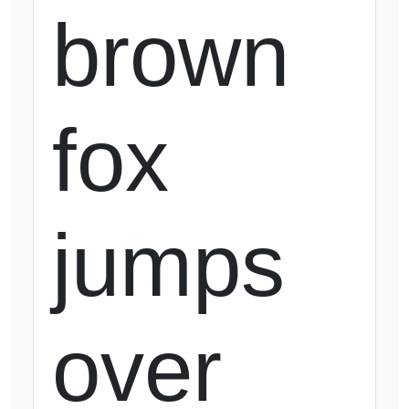
brown 
fox 
jumps 
over 