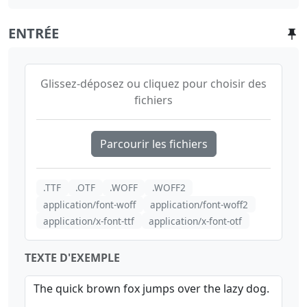
ENTRÉE
Glissez-déposez ou cliquez pour choisir des
fichiers
Parcourir les fichiers
.TTF
.OTF
.WOFF
.WOFF2
application/font-woff
application/font-woff2
application/x-font-ttf
application/x-font-otf
TEXTE D'EXEMPLE