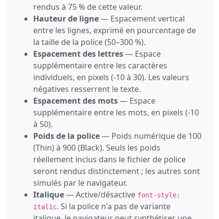
rendus à 75 % de cette valeur.
Hauteur de ligne
— Espacement vertical
entre les lignes, exprimé en pourcentage de
la taille de la police (50–300 %).
Espacement des lettres
— Espace
supplémentaire entre les caractères
individuels, en pixels (-10 à 30). Les valeurs
négatives resserrent le texte.
Espacement des mots
— Espace
supplémentaire entre les mots, en pixels (-10
à 50).
Poids de la police
— Poids numérique de 100
(Thin) à 900 (Black). Seuls les poids
réellement inclus dans le fichier de police
seront rendus distinctement ; les autres sont
simulés par le navigateur.
Italique
— Active/désactive
font-style:
. Si la police n'a pas de variante
italic
italique, le navigateur peut synthétiser une