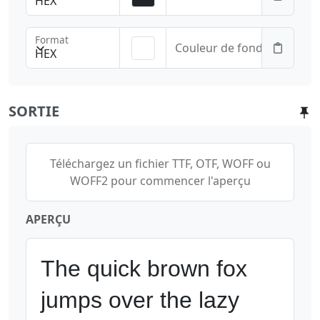
HEX
Format
Couleur de fond
HEX
SORTIE
Téléchargez un fichier TTF, OTF, WOFF ou
WOFF2 pour commencer l'aperçu
APERÇU
The quick brown fox 
jumps over the lazy 