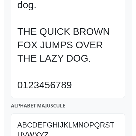
dog.

THE QUICK BROWN 
FOX JUMPS OVER 
THE LAZY DOG.

0123456789
ALPHABET MAJUSCULE
ABCDEFGHIJKLMNOPQRST
UVWXYZ