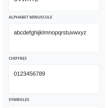
ALPHABET MINUSCULE
abcdefghijklmnopqrstuvwxyz
CHIFFRES
0123456789
SYMBOLES