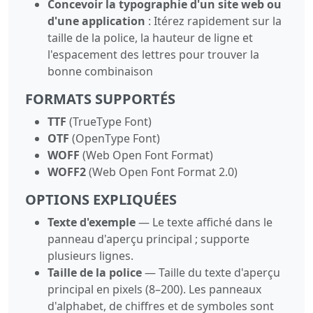
Concevoir la typographie d'un site web ou
d'une application
: Itérez rapidement sur la
taille de la police, la hauteur de ligne et
l'espacement des lettres pour trouver la
bonne combinaison
FORMATS SUPPORTÉS
TTF
(TrueType Font)
OTF
(OpenType Font)
WOFF
(Web Open Font Format)
WOFF2
(Web Open Font Format 2.0)
OPTIONS EXPLIQUÉES
Texte d'exemple
— Le texte affiché dans le
panneau d'aperçu principal ; supporte
plusieurs lignes.
Taille de la police
— Taille du texte d'aperçu
principal en pixels (8–200). Les panneaux
d'alphabet, de chiffres et de symboles sont