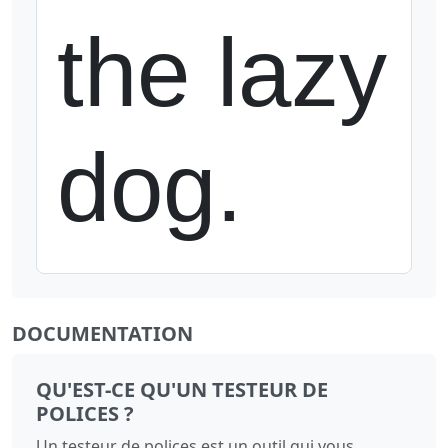
the lazy 
dog.
DOCUMENTATION
QU'EST-CE QU'UN TESTEUR DE
POLICES ?
Un testeur de polices est un outil qui vous