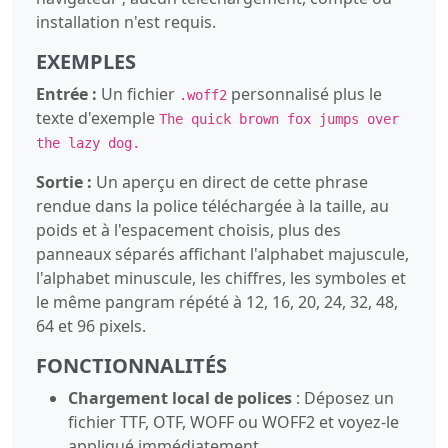
installation n'est requis.
EXEMPLES
Entrée :
Un fichier
personnalisé plus le
.woff2
texte d'exemple
The quick brown fox jumps over
the lazy dog.
Sortie :
Un aperçu en direct de cette phrase
rendue dans la police téléchargée à la taille, au
poids et à l'espacement choisis, plus des
panneaux séparés affichant l'alphabet majuscule,
l'alphabet minuscule, les chiffres, les symboles et
le même pangram répété à 12, 16, 20, 24, 32, 48,
64 et 96 pixels.
FONCTIONNALITÉS
Chargement local de polices
: Déposez un
fichier TTF, OTF, WOFF ou WOFF2 et voyez-le
appliqué immédiatement