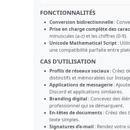
FONCTIONNALITÉS
Conversion bidirectionnelle
: Conve
Prise en charge complète des carac
minuscules (a‑z) et les chiffres (0‑9).
Unicode Mathematical Script
: Util
une compatibilité parfaite entre pla
CAS D’UTILISATION
Profils de réseaux sociaux
: Créez d
distinctifs et mémorables sur Instag
Applications de messagerie
: Ajout
Discord et applications similaires.
Branding digital
: Concevez des élé
professionnel qui se démarquent.
En‑têtes de documents
: Créez des 
texte simples.
Signatures d’e‑mail
: Rendez votre s