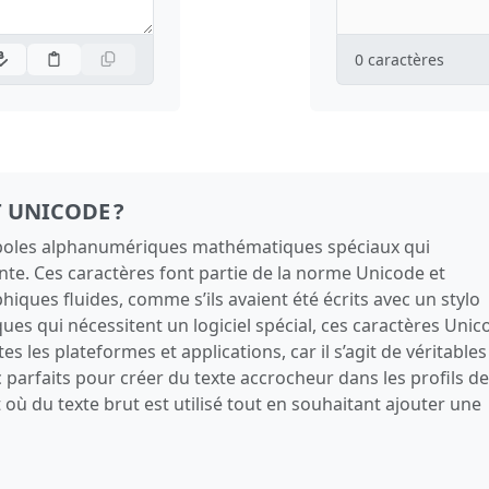
0
caractères
T UNICODE ?
mboles alphanumériques mathématiques spéciaux qui
nte. Ces caractères font partie de la norme Unicode et
iques fluides, comme s’ils avaient été écrits avec un stylo
ques qui nécessitent un logiciel spécial, ces caractères Unic
s les plateformes et applications, car il s’agit de véritables
c parfaits pour créer du texte accrocheur dans les profils de
où du texte brut est utilisé tout en souhaitant ajouter une