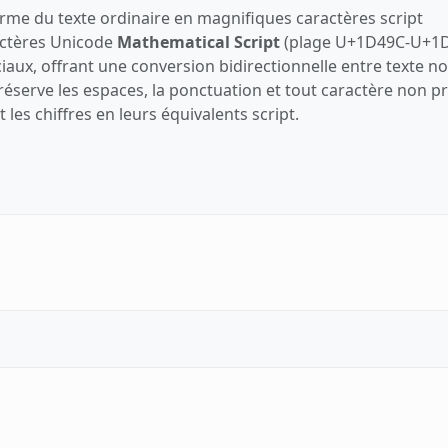
rme du texte ordinaire en magnifiques caractères script
ractères Unicode
Mathematical Script
(plage U+1D49C‑U+1
iaux, offrant une conversion bidirectionnelle entre texte n
 préserve les espaces, la ponctuation et tout caractère non pr
 les chiffres en leurs équivalents script.