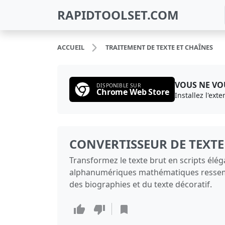
RAPIDTOOLSET.COM
ACCUEIL
TRAITEMENT DE TEXTE ET CHAÎNES
VOUS NE VOU
DISPONIBLE SUR
Chrome Web Store
Installez l'ext
CONVERTISSEUR DE TEXT
Transformez le texte brut en scripts élé
alphanumériques mathématiques ressemblan
des biographies et du texte décoratif.