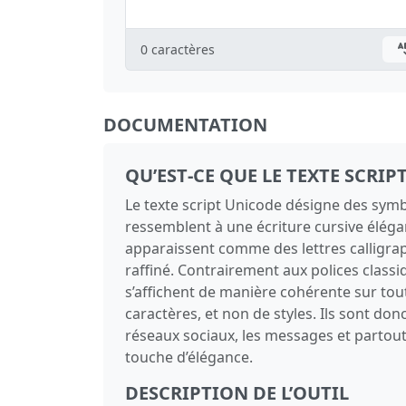
0
caractères
DOCUMENTATION
QU’EST‑CE QUE LE TEXTE SCRIP
Le texte script Unicode désigne des sy
ressemblent à une écriture cursive éléga
apparaissent comme des lettres calligraph
raffiné. Contrairement aux polices classi
s’affichent de manière cohérente sur toute
caractères, et non de styles. Ils sont don
réseaux sociaux, les messages et partout 
touche d’élégance.
DESCRIPTION DE L’OUTIL