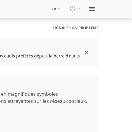
FR
Changer le thème: Thèm
SIGNALER UN PROBLÈME
s outils préférés depuis la barre d'outils
te en magnifiques symboles
ns attrayantes sur les réseaux sociaux,