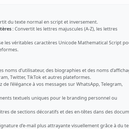
rtit du texte normal en script et inversement.
tères
: Convertit les lettres majuscules (A‑Z), les lettres
ise les véritables caractères Unicode Mathematical Script p
teformes.
es noms d’utilisateur, des biographies et des noms d’affich
ram, Twitter, TikTok et autres plateformes.
ez de l’élégance à vos messages sur WhatsApp, Telegram,
ments textuels uniques pour le branding personnel ou
titres de sections décoratifs et des en‑têtes dans des docu
ignature d’e‑mail plus attrayante visuellement grâce à du te