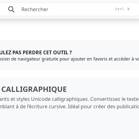
Ctrl
K
LEZ PAS PERDRE CET OUTIL ?
ension de navigateur gratuite pour ajouter en favoris et accéder à vo
E CALLIGRAPHIQUE
gants et styles Unicode calligraphiques. Convertissez le tex
t à de l’écriture cursive. Idéal pour créer des publicatio