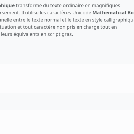
aphique
transforme du texte ordinaire en magnifiques
rsement. Il utilise les caractères Unicode
Mathematical Bo
nelle entre le texte normal et le texte en style calligraphiqu
ctuation et tout caractère non pris en charge tout en
n leurs équivalents en script gras.