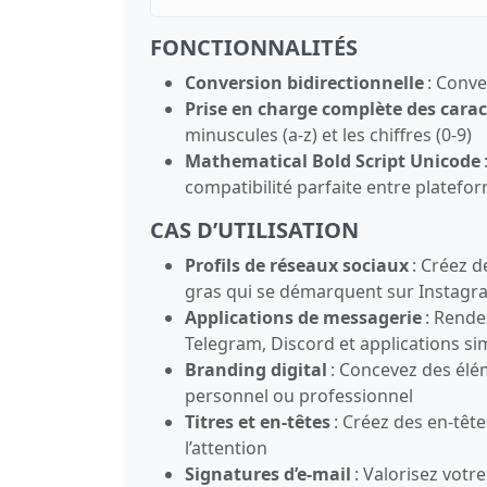
FONCTIONNALITÉS
Conversion bidirectionnelle
: Conve
Prise en charge complète des carac
minuscules (a‑z) et les chiffres (0‑9)
Mathematical Bold Script Unicode
compatibilité parfaite entre platefo
CAS D’UTILISATION
Profils de réseaux sociaux
: Créez d
gras qui se démarquent sur Instagram
Applications de messagerie
: Rende
Telegram, Discord et applications sim
Branding digital
: Concevez des élé
personnel ou professionnel
Titres et en‑têtes
: Créez des en‑têt
l’attention
Signatures d’e‑mail
: Valorisez votre