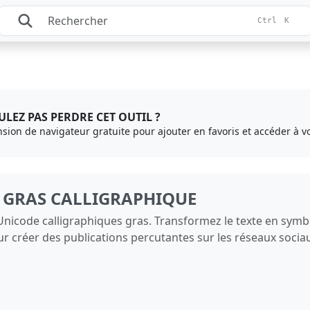
Ctrl
K
LEZ PAS PERDRE CET OUTIL ?
ension de navigateur gratuite pour ajouter en favoris et accéder à vo
E GRAS CALLIGRAPHIQUE
s Unicode calligraphiques gras. Transformez le texte en s
pour créer des publications percutantes sur les réseaux socia