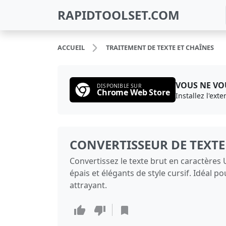
RAPIDTOOLSET.COM
ACCUEIL
TRAITEMENT DE TEXTE ET CHAÎNES
VOUS NE VOU
DISPONIBLE SUR
Chrome Web Store
Installez l'ext
CONVERTISSEUR DE TEXT
Convertissez le texte brut en caractère
épais et élégants de style cursif. Idéal 
attrayant.