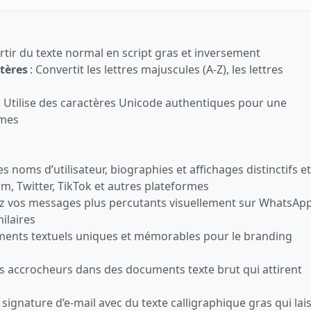
rtir du texte normal en script gras et inversement
tères
: Convertit les lettres majuscules (A‑Z), les lettres
: Utilise des caractères Unicode authentiques pour une
rmes
es noms d’utilisateur, biographies et affichages distinctifs e
, Twitter, TikTok et autres plateformes
z vos messages plus percutants visuellement sur WhatsApp
ilaires
ments textuels uniques et mémorables pour le branding
es accrocheurs dans des documents texte brut qui attirent
 signature d’e‑mail avec du texte calligraphique gras qui lai