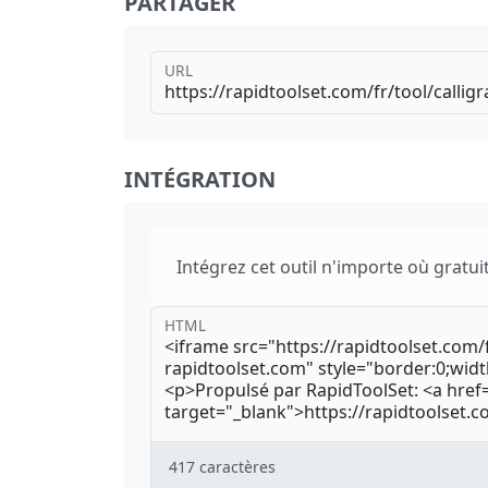
PARTAGER
URL
INTÉGRATION
Intégrez cet outil n'importe où gratui
HTML
417
caractères