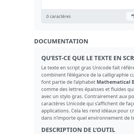
0
caractères
DOCUMENTATION
QU’EST-CE QUE LE TEXTE EN SC
Le texte en script gras Unicode fait ré
combinent l’élégance de la calligraphie cu
font partie de l’alphabet
Mathematical B
comme des lettres épaisses et fluides qu
avec un stylo gras. Contrairement aux poli
caractères Unicode qui s’affichent de faç
applications. Cela les rend idéaux pour c
dans n’importe quel environnement de te
DESCRIPTION DE L’OUTIL