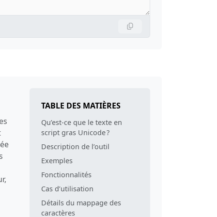
TABLE DES MATIÈRES
res
Qu’est-ce que le texte en
t
script gras Unicode ?
sée
Description de l’outil
s
Exemples
Fonctionnalités
r,
Cas d’utilisation
Détails du mappage des
caractères