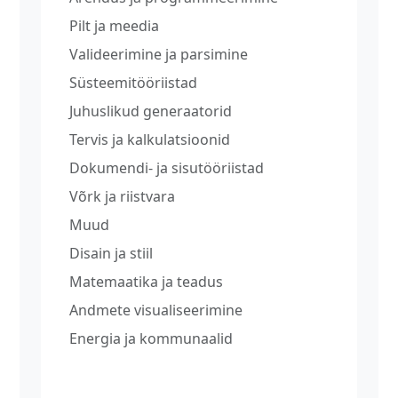
Pilt ja meedia
Valideerimine ja parsimine
Süsteemitööriistad
Juhuslikud generaatorid
Tervis ja kalkulatsioonid
Dokumendi- ja sisutööriistad
Võrk ja riistvara
Muud
Disain ja stiil
Matemaatika ja teadus
Andmete visualiseerimine
Energia ja kommunaalid