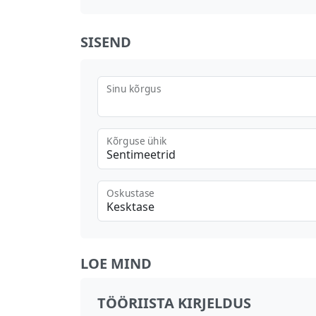
SISEND
Sinu kõrgus
Kõrguse ühik
Sentimeetrid
Oskustase
Kesktase
LOE MIND
TÖÖRIISTA KIRJELDUS