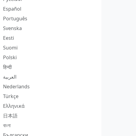
Español
Português
Svenska
Eesti
Suomi
Polski
हिन्दी
العربية
Nederlands
Türkçe
Ελληνικά
日本語
বাংলা
Български