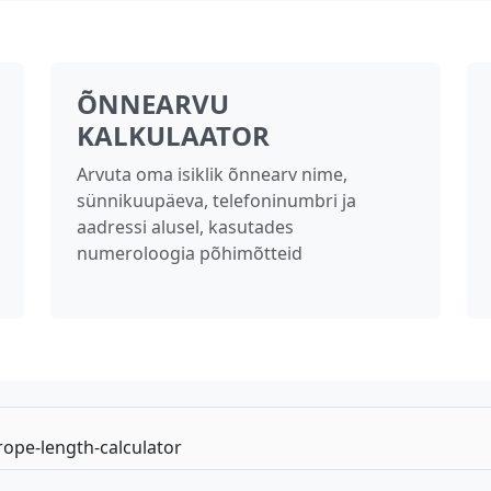
ÕNNEARVU
KALKULAATOR
Arvuta oma isiklik õnnearv nime,
sünnikuupäeva, telefoninumbri ja
aadressi alusel, kasutades
numeroloogia põhimõtteid