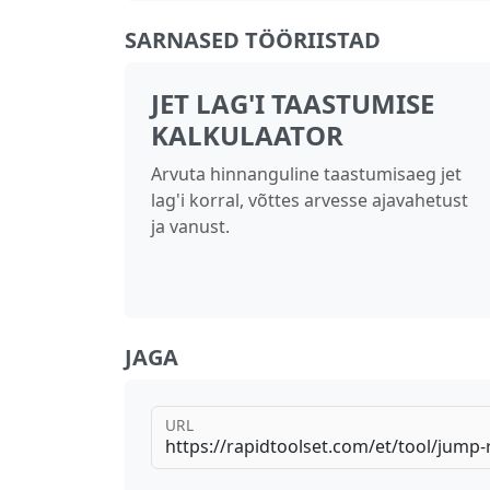
SARNASED TÖÖRIISTAD
JET LAG'I TAASTUMISE
KALKULAATOR
Arvuta hinnanguline taastumisaeg jet
lag'i korral, võttes arvesse ajavahetust
ja vanust.
JAGA
URL