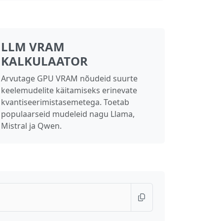
LLM VRAM
KALKULAATOR
Arvutage GPU VRAM nõudeid suurte
keelemudelite käitamiseks erinevate
kvantiseerimistasemetega. Toetab
populaarseid mudeleid nagu Llama,
Mistral ja Qwen.