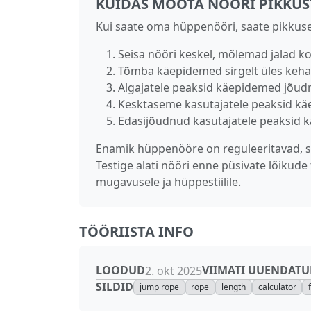
KUIDAS MÕÕTA NÖÖRI PIKKUS
Kui saate oma hüppenööri, saate pikkuse 
Seisa nööri keskel, mõlemad jalad k
Tõmba käepidemed sirgelt üles keha
Algajatele peaksid käepidemed jõudm
Kesktaseme kasutajatele peaksid k
Edasijõudnud kasutajatele peaksid 
Enamik hüppenööre on reguleeritavad, se
Testige alati nööri enne püsivate lõikud
mugavusele ja hüppestiilile.
TÖÖRIISTA INFO
LOODUD
VIIMATI UUENDAT
2. okt 2025
SILDID
jump rope
rope
length
calculator