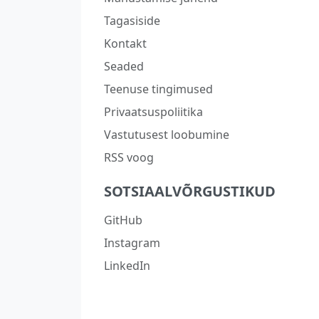
Tagasiside
Kontakt
Seaded
Teenuse tingimused
Privaatsuspoliitika
Vastutusest loobumine
RSS voog
SOTSIAALVÕRGUSTIKUD
GitHub
Instagram
LinkedIn