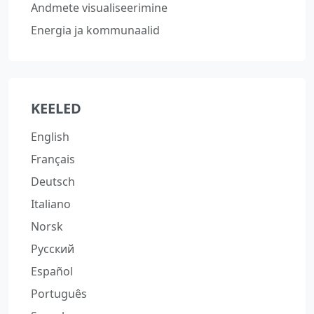
Andmete visualiseerimine
Energia ja kommunaalid
KEELED
English
Français
Deutsch
Italiano
Norsk
Русский
Español
Português