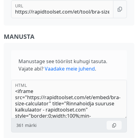
URL
MANUSTA
Manustage see tööriist kuhugi tasuta.
Vajate abi?
Vaadake meie juhend
.
HTML
361
märki