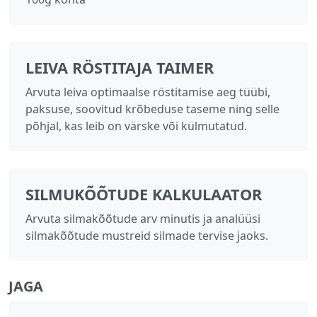
LEIVA RÖSTITAJA TAIMER
Arvuta leiva optimaalse röstitamise aeg tüübi,
paksuse, soovitud krõbeduse taseme ning selle
põhjal, kas leib on värske või külmutatud.
SILMUKÕÕTUDE KALKULAATOR
Arvuta silmakõõtude arv minutis ja analüüsi
silmakõõtude mustreid silmade tervise jaoks.
JAGA