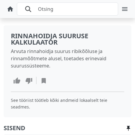
RINNAHOIDJA SUURUSE
KALKULAATOR
Arvuta rinnahoidja suurus ribikõõluse ja
rinnamõõtmete alusel, toetades erinevaid
suurussüsteeme.
See tööriist töötleb kõiki andmeid lokaalselt teie
seadmes.
SISEND