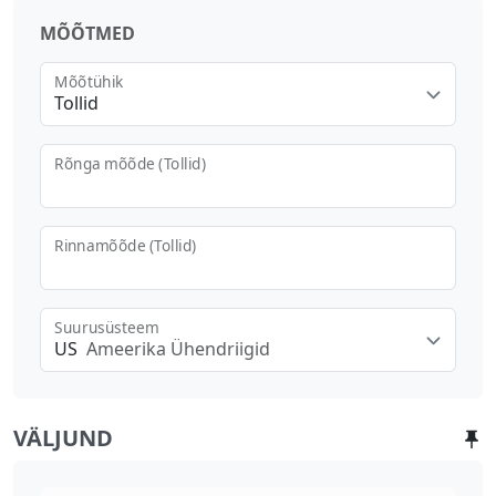
MÕÕTMED
Mõõtühik
Tollid
Rõnga mõõde (Tollid)
Rinnamõõde (Tollid)
Suurusüsteem
US
Ameerika Ühendriigid
VÄLJUND