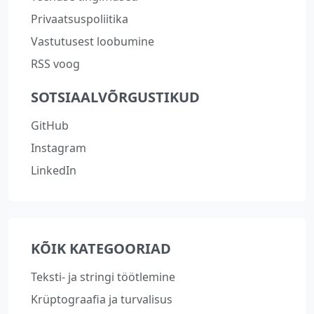
Privaatsuspoliitika
Vastutusest loobumine
RSS voog
SOTSIAALVÕRGUSTIKUD
GitHub
Instagram
LinkedIn
KÕIK KATEGOORIAD
Teksti- ja stringi töötlemine
Krüptograafia ja turvalisus