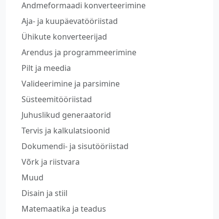
Andmeformaadi konverteerimine
Aja- ja kuupäevatööriistad
Ühikute konverteerijad
Arendus ja programmeerimine
Pilt ja meedia
Valideerimine ja parsimine
Süsteemitööriistad
Juhuslikud generaatorid
Tervis ja kalkulatsioonid
Dokumendi- ja sisutööriistad
Võrk ja riistvara
Muud
Disain ja stiil
Matemaatika ja teadus