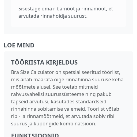
Sisestage oma ribamõõt ja rinnamõõt, et
arvutada rinnahoidja suurust.
LOE MIND
TÖÖRIISTA KIRJELDUS
Bra Size Calculator on spetsialiseeritud tööriist,
mis aitab määrata õige rinnahinna suuruse keha
mõõtmete alusel. See toetab mitmeid
rahvusvahelisi suurussüsteeme ning pakub
täpseid arvutusi, kasutades standardseid
rinnahinna sobitamise valemeid. Tööriist võtab
ribi‑ ja rinnamõõtmeid, et arvutada sobiv ribi
suurus ja kupongide kombinatsioon.
FUNKTSIOONID