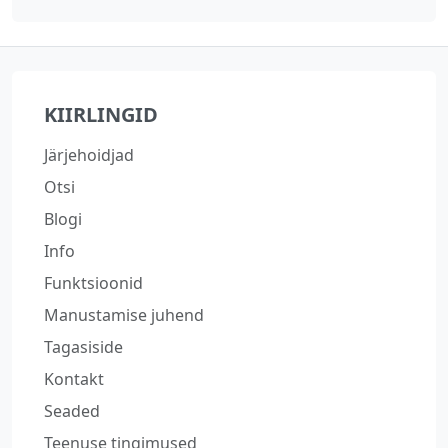
KIIRLINGID
Järjehoidjad
Otsi
Blogi
Info
Funktsioonid
Manustamise juhend
Tagasiside
Kontakt
Seaded
Teenuse tingimused