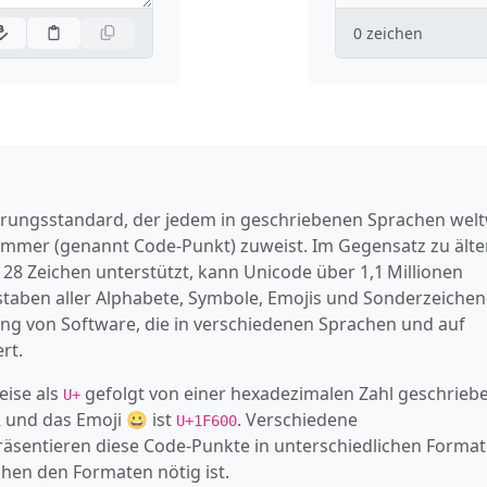
0
zeichen
ierungsstandard, der jedem in geschriebenen Sprachen welt
mmer (genannt Code‑Punkt) zuweist. Im Gegensatz zu älte
28 Zeichen unterstützt, kann Unicode über 1,1 Millionen
hstaben aller Alphabete, Symbole, Emojis und Sonderzeichen
ung von Software, die in verschiedenen Sprachen und auf
rt.
eise als
gefolgt von einer hexadezimalen Zahl geschrieb
U+
und das Emoji 😀 ist
. Verschiedene
1
U+1F600
sentieren diese Code‑Punkte in unterschiedlichen Format
hen den Formaten nötig ist.