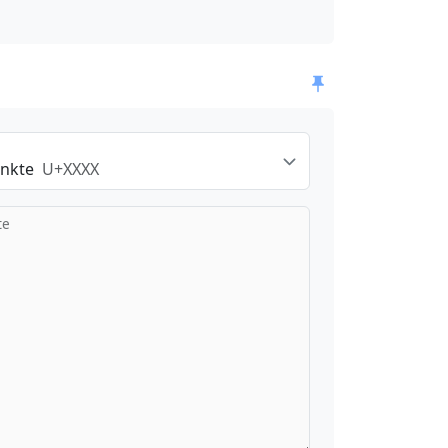
nkte
U+XXXX
te