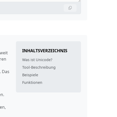
INHALTSVERZEICHNIS
weit
ren
Was ist Unicode?
Tool‑Beschreibung
. Das
Beispiele
Funktionen
en.
en,