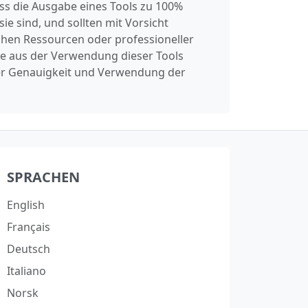
dass die Ausgabe eines Tools zu 100%
ie sind, und sollten mit Vorsicht
chen Ressourcen oder professioneller
ie aus der Verwendung dieser Tools
der Genauigkeit und Verwendung der
SPRACHEN
English
Français
Deutsch
Italiano
Norsk