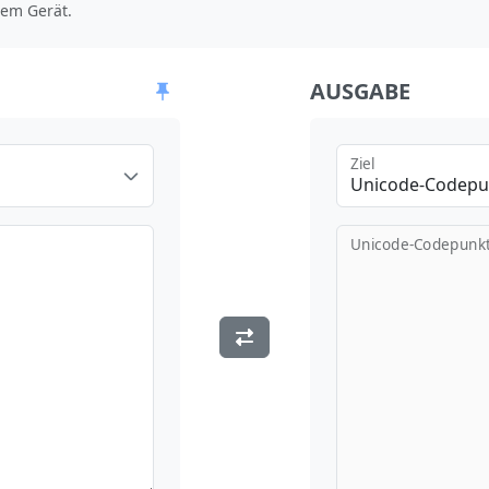
hrem Gerät.
AUSGABE
Ziel
Unicode-Codepu
Unicode-Codepunk