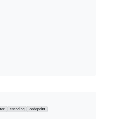
ter
encoding
codepoint