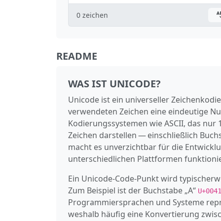
0
zeichen
README
WAS IST UNICODE?
Unicode ist ein universeller Zeichenkod
verwendeten Zeichen eine eindeutige Nu
Kodierungssystemen wie ASCII, das nur 1
Zeichen darstellen — einschließlich Buc
macht es unverzichtbar für die Entwickl
unterschiedlichen Plattformen funktionie
Ein Unicode‑Code‑Punkt wird typischerw
Zum Beispiel ist der Buchstabe „A“
U+004
Programmiersprachen und Systeme reprä
weshalb häufig eine Konvertierung zwisc