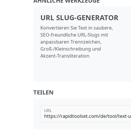
ÄHNLICHE WERKZEUGE
URL SLUG-GENERATOR
Konvertieren Sie Text in saubere,
SEO‑freundliche URL‑Slugs mit
anpassbaren Trennzeichen,
Groß‑/Kleinschreibung und
Akzent‑Transliteration
TEILEN
URL