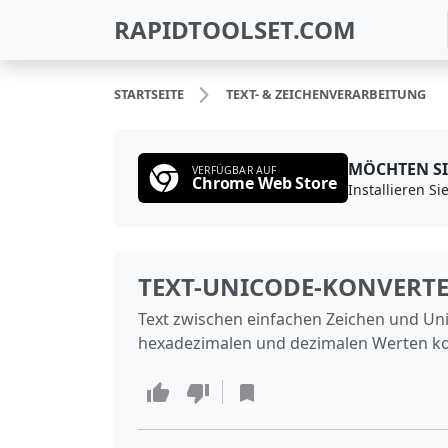
RAPIDTOOLSET.COM
STARTSEITE
TEXT- & ZEICHENVERARBEITUNG
MÖCHTEN SI
VERFÜGBAR AUF
Chrome Web Store
TEXT-UNICODE-KONVERT
Text zwischen einfachen Zeichen und Un
hexadezimalen und dezimalen Werten ko