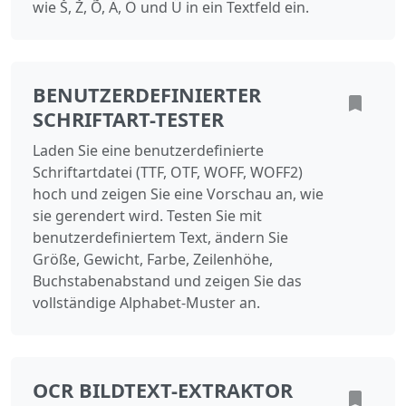
wie Š, Ž, Õ, Ä, Ö und Ü in ein Textfeld ein.
BENUTZERDEFINIERTER
SCHRIFTART-TESTER
Laden Sie eine benutzerdefinierte
Schriftartdatei (TTF, OTF, WOFF, WOFF2)
hoch und zeigen Sie eine Vorschau an, wie
sie gerendert wird. Testen Sie mit
benutzerdefiniertem Text, ändern Sie
Größe, Gewicht, Farbe, Zeilenhöhe,
Buchstabenabstand und zeigen Sie das
vollständige Alphabet-Muster an.
OCR BILDTEXT-EXTRAKTOR