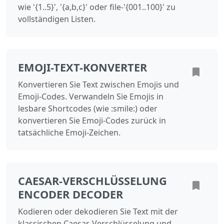
wie '{1..5}', '{a,b,c}' oder file-'{001..100}' zu
vollständigen Listen.
EMOJI-TEXT-KONVERTER
Konvertieren Sie Text zwischen Emojis und
Emoji-Codes. Verwandeln Sie Emojis in
lesbare Shortcodes (wie :smile:) oder
konvertieren Sie Emoji-Codes zurück in
tatsächliche Emoji-Zeichen.
CAESAR-VERSCHLÜSSELUNG
ENCODER DECODER
Kodieren oder dekodieren Sie Text mit der
klassischen Caesar-Verschlüsselung und