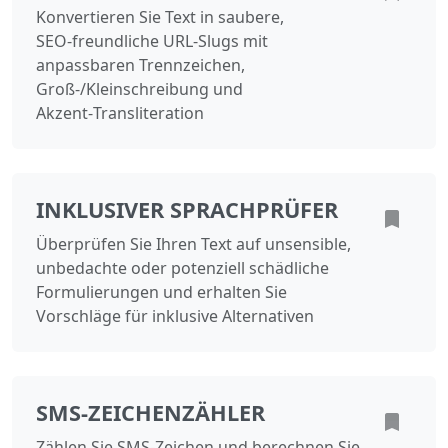
Konvertieren Sie Text in saubere,
SEO‑freundliche URL‑Slugs mit
anpassbaren Trennzeichen,
Groß‑/Kleinschreibung und
Akzent‑Transliteration
INKLUSIVER SPRACHPRÜFER
Überprüfen Sie Ihren Text auf unsensible,
unbedachte oder potenziell schädliche
Formulierungen und erhalten Sie
Vorschläge für inklusive Alternativen
SMS-ZEICHENZÄHLER
Zählen Sie SMS-Zeichen und berechnen Sie,