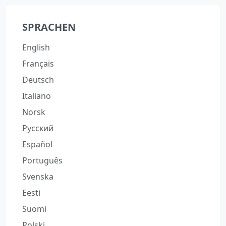
SPRACHEN
English
Français
Deutsch
Italiano
Norsk
Русский
Español
Português
Svenska
Eesti
Suomi
Polski