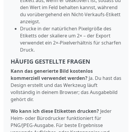
Etikett aus, wenn er deaktiviert ist, sodass du
den Wert im Feld behalten kannst, während
du vorübergehend ein Nicht-Verkaufs-Etikett
anzeigst.
Drucke in der natürlichen Pixelgröße des
Etiketts oder skaliere um 2× – der Export
verwendet ein 2×-Pixelverhältnis für scharfen
Druck.
HÄUFIG GESTELLTE FRAGEN
Kann das generierte Bild kostenlos
kommerziell verwendet werden?
Ja. Du hast das
Design erstellt und das Werkzeug läuft
vollständig in deinem Browser; das Ausgabebild
gehört dir.
Wo kann ich diese Etiketten drucken?
Jeder
Heim- oder Bürodrucker funktioniert für
PNG/JPEG-Ausgabe. Für beste Ergebnisse