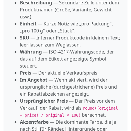
Beschreibung
— Sekundäre Zeile unter dem
Produktnamen (Größe, Variante, Gewicht
usw.).
Einheit
— Kurze Notiz wie „pro Packung",
„pro 100 g" oder „Stück".
SKU
— Interner Produktcode in kleinem Text;
leer lassen zum Weglassen.
Währung
— ISO-4217-Währungscode, der
das auf dem Etikett angezeigte Symbol
steuert.
Preis
— Der aktuelle Verkaufspreis.
Im Angebot
— Wenn aktiviert, wird der
ursprüngliche (durchgestrichene) Preis und
ein Rabattabzeichen angezeigt.
Ursprünglicher Preis
— Der Preis vor dem
Verkauf; der Rabatt wird als
round((original
berechnet.
− price) / original × 100)
Akzentfarbe
— Die dominante Farbe, die je
nach Stil für Ränder, Hintergründe oder