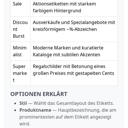
Sale
Aktionsetiketten mit starkem
farbigem Hintergrund
Discou
Ausverkäufe und Spezialangebote mit
nt
kreisförmigem −%-Abzeichen
Burst
Minim
Moderne Marken und kuratierte
alist
Kataloge mit subtilen Akzenten
Super
Regalschilder mit Betonung eines
marke
großen Preises mit gestapelten Cents
t
OPTIONEN ERKLÄRT
Stil
— Wählt das Gesamtlayout des Etiketts.
Produktname
— Hauptbezeichnung, die am
prominentesten auf dem Etikett angezeigt
wird.