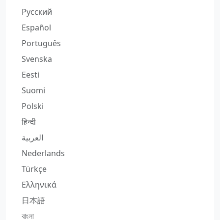
Русский
Español
Português
Svenska
Eesti
Suomi
Polski
हिन्दी
العربية
Nederlands
Türkçe
Ελληνικά
日本語
বাংলা