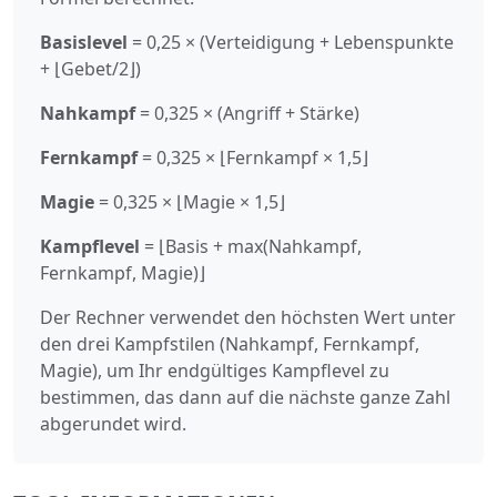
Basislevel
= 0,25 × (Verteidigung + Lebenspunkte
+ ⌊Gebet/2⌋)
Nahkampf
= 0,325 × (Angriff + Stärke)
Fernkampf
= 0,325 × ⌊Fernkampf × 1,5⌋
Magie
= 0,325 × ⌊Magie × 1,5⌋
Kampflevel
= ⌊Basis + max(Nahkampf,
Fernkampf, Magie)⌋
Der Rechner verwendet den höchsten Wert unter
den drei Kampfstilen (Nahkampf, Fernkampf,
Magie), um Ihr endgültiges Kampflevel zu
bestimmen, das dann auf die nächste ganze Zahl
abgerundet wird.