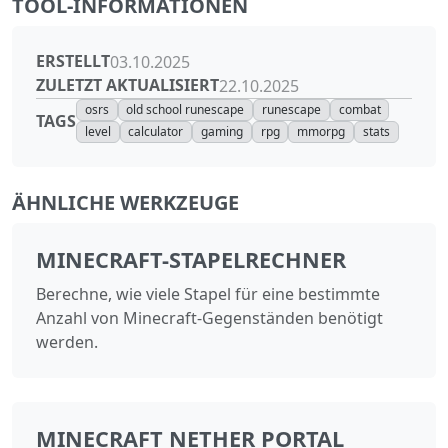
TOOL-INFORMATIONEN
ERSTELLT
03.10.2025
ZULETZT AKTUALISIERT
22.10.2025
osrs
old school runescape
runescape
combat
TAGS
level
calculator
gaming
rpg
mmorpg
stats
ÄHNLICHE WERKZEUGE
MINECRAFT-STAPELRECHNER
Berechne, wie viele Stapel für eine bestimmte
Anzahl von Minecraft-Gegenständen benötigt
werden.
MINECRAFT NETHER PORTAL