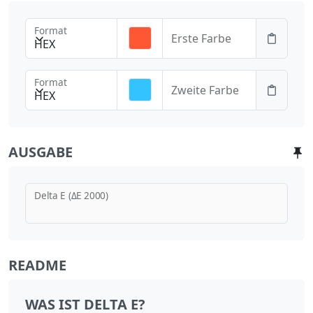
Format
Erste Farbe
HEX
Format
Zweite Farbe
HEX
AUSGABE
Delta E (ΔE 2000)
README
WAS IST DELTA E?