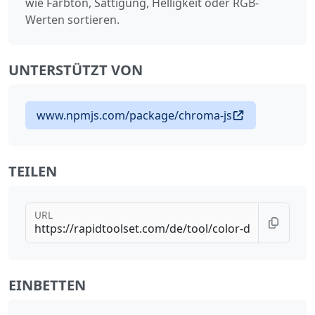
wie Farbton, Sättigung, Helligkeit oder RGB-
Werten sortieren.
UNTERSTÜTZT VON
www.npmjs.com/package/chroma-js
TEILEN
URL
EINBETTEN