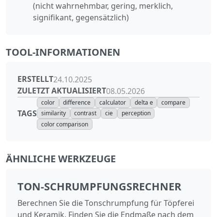
(nicht wahrnehmbar, gering, merklich,
signifikant, gegensätzlich)
TOOL-INFORMATIONEN
ERSTELLT
24.10.2025
ZULETZT AKTUALISIERT
08.05.2026
color
difference
calculator
delta e
compare
TAGS
similarity
contrast
cie
perception
color comparison
ÄHNLICHE WERKZEUGE
TON-SCHRUMPFUNGSRECHNER
Berechnen Sie die Tonschrumpfung für Töpferei
und Keramik. Finden Sie die Endmaße nach dem