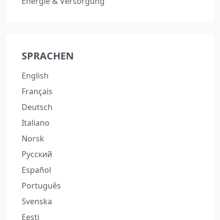
Energie & Versorgung
SPRACHEN
English
Français
Deutsch
Italiano
Norsk
Русский
Español
Português
Svenska
Eesti