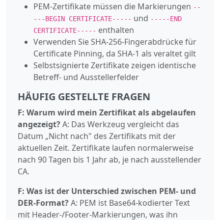
PEM-Zertifikate müssen die Markierungen
--
und
---BEGIN CERTIFICATE-----
-----END
enthalten
CERTIFICATE-----
Verwenden Sie SHA-256-Fingerabdrücke für
Certificate Pinning, da SHA-1 als veraltet gilt
Selbstsignierte Zertifikate zeigen identische
Betreff- und Ausstellerfelder
HÄUFIG GESTELLTE FRAGEN
F: Warum wird mein Zertifikat als abgelaufen
angezeigt?
A: Das Werkzeug vergleicht das
Datum „Nicht nach" des Zertifikats mit der
aktuellen Zeit. Zertifikate laufen normalerweise
nach 90 Tagen bis 1 Jahr ab, je nach ausstellender
CA.
F: Was ist der Unterschied zwischen PEM- und
DER-Format?
A: PEM ist Base64-kodierter Text
mit Header-/Footer-Markierungen, was ihn