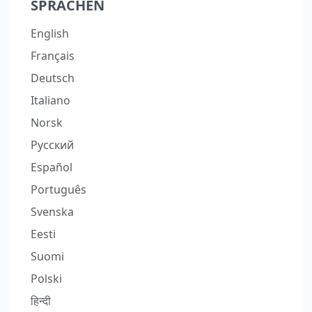
SPRACHEN
English
Français
Deutsch
Italiano
Norsk
Русский
Español
Português
Svenska
Eesti
Suomi
Polski
हिन्दी