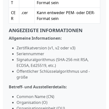
T
Format sein
CE
.cer
Kann entweder PEM- oder DER-
R
Format sein
ANGEZEIGTE INFORMATIONEN
Allgemeine Informationen:
Zertifikatversion (v1, v2 oder v3)
Seriennummer
Signaturalgorithmus (SHA-256 mit RSA,
ECDSA, Ed25519, etc.)
Öffentlicher Schlüsselalgorithmus und -
größe
Betreff- und Ausstellerdetails:
Common Name (CN)
Organisation (O)
Organisationseinheit (OU)