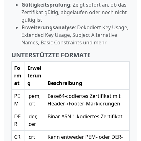
Gültigkeitsprüfung
: Zeigt sofort an, ob das
Zertifikat gültig, abgelaufen oder noch nicht
gültig ist
Erweiterungsanalyse
: Dekodiert Key Usage,
Extended Key Usage, Subject Alternative
Names, Basic Constraints und mehr
UNTERSTÜTZTE FORMATE
Fo
Erwei
rm
terun
at
g
Beschreibung
PE
.pem,
Base64-codiertes Zertifikat mit
M
.crt
Header-/Footer-Markierungen
DE
.der,
Binär ASN.1-kodiertes Zertifikat
R
.cer
CR
.crt
Kann entweder PEM- oder DER-