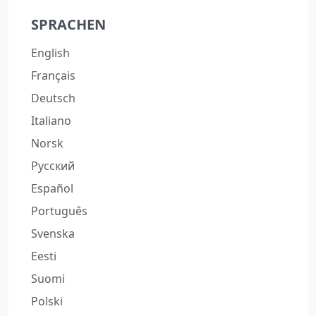
SPRACHEN
English
Français
Deutsch
Italiano
Norsk
Русский
Español
Português
Svenska
Eesti
Suomi
Polski