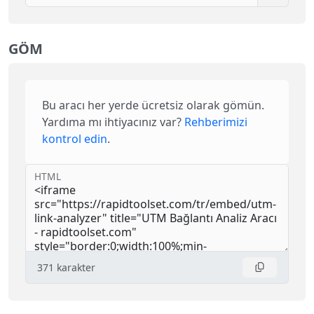
GÖM
Bu aracı her yerde ücretsiz olarak gömün.
Yardıma mı ihtiyacınız var?
Rehberimizi
kontrol edin
.
HTML
371
karakter