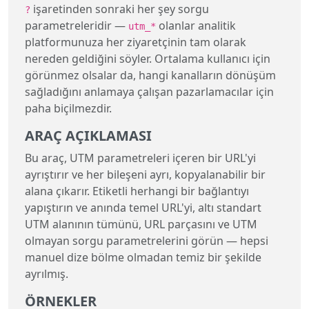
işaretinden sonraki her şey sorgu
?
parametreleridir —
olanlar analitik
utm_*
platformunuza her ziyaretçinin tam olarak
nereden geldiğini söyler. Ortalama kullanıcı için
görünmez olsalar da, hangi kanalların dönüşüm
sağladığını anlamaya çalışan pazarlamacılar için
paha biçilmezdir.
ARAÇ AÇIKLAMASI
Bu araç, UTM parametreleri içeren bir URL'yi
ayrıştırır ve her bileşeni ayrı, kopyalanabilir bir
alana çıkarır. Etiketli herhangi bir bağlantıyı
yapıştırın ve anında temel URL'yi, altı standart
UTM alanının tümünü, URL parçasını ve UTM
olmayan sorgu parametrelerini görün — hepsi
manuel dize bölme olmadan temiz bir şekilde
ayrılmış.
ÖRNEKLER