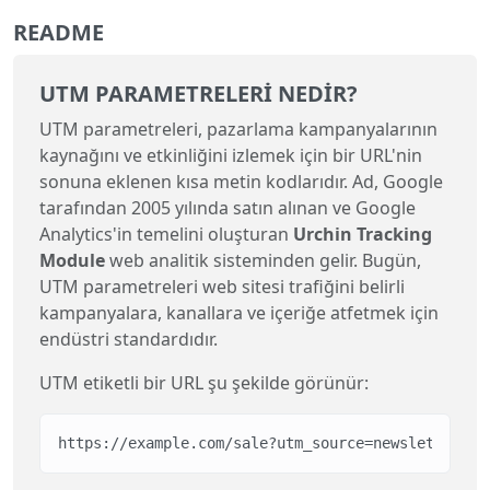
README
UTM PARAMETRELERI NEDIR?
UTM parametreleri, pazarlama kampanyalarının
kaynağını ve etkinliğini izlemek için bir URL'nin
sonuna eklenen kısa metin kodlarıdır. Ad, Google
tarafından 2005 yılında satın alınan ve Google
Analytics'in temelini oluşturan
Urchin Tracking
Module
web analitik sisteminden gelir. Bugün,
UTM parametreleri web sitesi trafiğini belirli
kampanyalara, kanallara ve içeriğe atfetmek için
endüstri standardıdır.
UTM etiketli bir URL şu şekilde görünür:
https://example.com/sale?utm_source=newsletter&ut