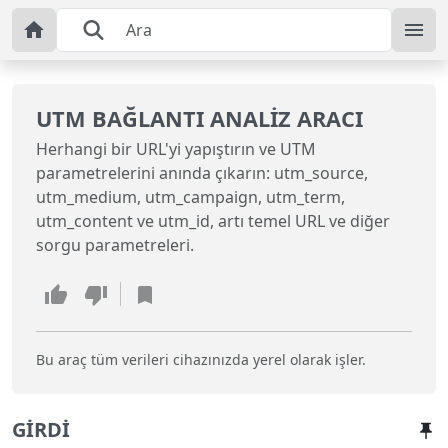
UTM BAĞLANTI ANALIZ ARACI
Herhangi bir URL'yi yapıştırın ve UTM
parametrelerini anında çıkarın: utm_source,
utm_medium, utm_campaign, utm_term,
utm_content ve utm_id, artı temel URL ve diğer
sorgu parametreleri.
Bu araç tüm verileri cihazınızda yerel olarak işler.
GIRDI