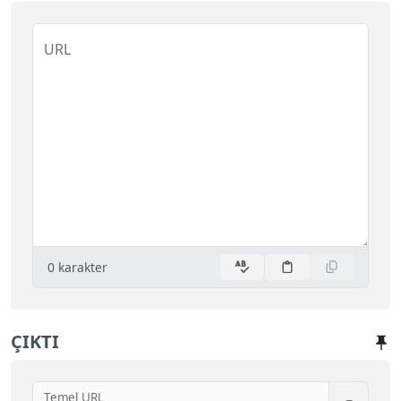
URL
0
karakter
ÇIKTI
Temel URL