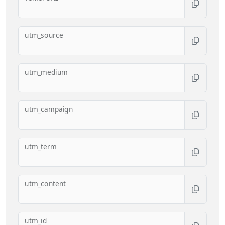
utm_source
utm_medium
utm_campaign
utm_term
utm_content
utm_id