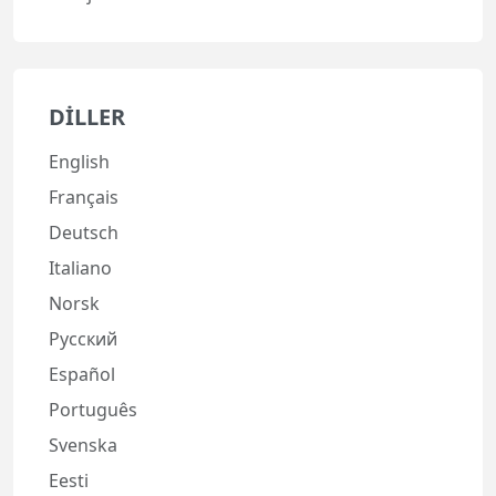
DILLER
English
Français
Deutsch
Italiano
Norsk
Русский
Español
Português
Svenska
Eesti