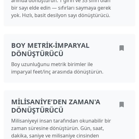
anında dönüştürün. 1 girin ve 33 sıfırı olan
bir sayı elde edin — sıfırları saymaya gerek
yok. Hızlı, basit desilyon sayı dönüştürücü.
BOY METRIK-İMPARYAL
DÖNÜŞTÜRÜCÜ
Boy uzunluğunu metrik birimler ile
imparyal feet/inç arasında dönüştürün.
MILISANIYE'DEN ZAMAN'A
DÖNÜŞTÜRÜCÜ
Milisaniyeyi insan tarafından okunabilir bir
zaman süresine dönüştürün. Gün, saat,
dakika, saniye ve milisaniye cinsinden