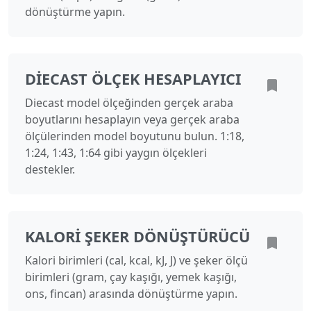
dönüştürme yapın.
DIECAST ÖLÇEK HESAPLAYICI
Diecast model ölçeğinden gerçek araba
boyutlarını hesaplayın veya gerçek araba
ölçülerinden model boyutunu bulun. 1:18,
1:24, 1:43, 1:64 gibi yaygın ölçekleri
destekler.
KALORI ŞEKER DÖNÜŞTÜRÜCÜ
Kalori birimleri (cal, kcal, kJ, J) ve şeker ölçü
birimleri (gram, çay kaşığı, yemek kaşığı,
ons, fincan) arasında dönüştürme yapın.