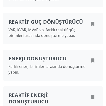
REAKTIF GÜÇ DÖNÜŞTÜRÜCÜ
VAR, kVAR, MVAR vb. farklı reaktif güç
birimleri arasında dönüştürme yapar.
ENERJI DÖNÜŞTÜRÜCÜ
Farklı enerji birimleri arasında dönüştürme
yapın.
REAKTIF ENERJI
DÖNÜŞTÜRÜCÜ