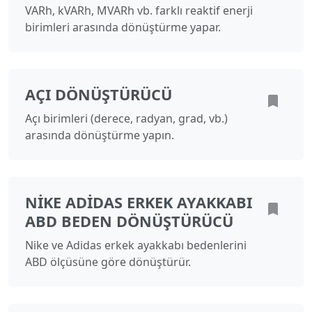
VARh, kVARh, MVARh vb. farklı reaktif enerji
birimleri arasında dönüştürme yapar.
AÇI DÖNÜŞTÜRÜCÜ
Açı birimleri (derece, radyan, grad, vb.)
arasında dönüştürme yapın.
NIKE ADIDAS ERKEK AYAKKABI
ABD BEDEN DÖNÜŞTÜRÜCÜ
Nike ve Adidas erkek ayakkabı bedenlerini
ABD ölçüsüne göre dönüştürür.