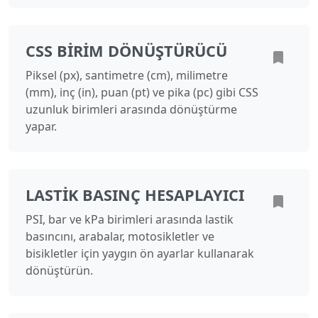
CSS BIRIM DÖNÜŞTÜRÜCÜ
Piksel (px), santimetre (cm), milimetre
(mm), inç (in), puan (pt) ve pika (pc) gibi CSS
uzunluk birimleri arasında dönüştürme
yapar.
LASTIK BASINÇ HESAPLAYICI
PSI, bar ve kPa birimleri arasında lastik
basıncını, arabalar, motosikletler ve
bisikletler için yaygın ön ayarlar kullanarak
dönüştürün.