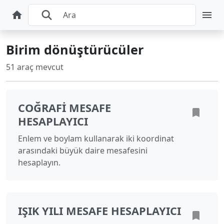
Birim dönüştürücüler
51 araç mevcut
COĞRAFI MESAFE
HESAPLAYICI
Enlem ve boylam kullanarak iki koordinat
arasındaki büyük daire mesafesini
hesaplayın.
IŞIK YILI MESAFE HESAPLAYICI