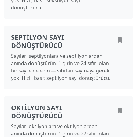
yok. Hızlı, basit sekstilyon sayı
dönüştürücü.
SEPTILYON SAYI
DÖNÜŞTÜRÜCÜ
Sayıları septilyonlara ve septilyonlardan
anında dönüştürün. 1 girin ve 24 sıfırı olan
bir sayı elde edin — sıfırları saymaya gerek
yok. Hızlı, basit septilyon sayı dönüştürücü.
OKTILYON SAYI
DÖNÜŞTÜRÜCÜ
Sayıları oktilyonlara ve oktilyonlardan
anında dönüştürün. 1 girin ve 27 sıfırı olan