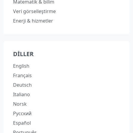
Matematik & bilim
Veri görselleştirme
Enerji & hizmetler
DILLER
English
Français
Deutsch
Italiano
Norsk
Русский
Español
Português