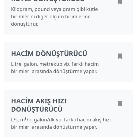
Kilogram, pound veya gram gibi kütle
birimlerini diğer ölçüm birimlerine
dönüştürür.
HACIM DÖNÜŞTÜRÜCÜ
Litre, galon, metreküp vb. farklı hacim
birimleri arasında dönüştürme yapar.
HACIM AKIŞ HIZI
DÖNÜŞTÜRÜCÜ
L/s, m³/h, galon/dk vb. farklı hacim akış hızı
birimleri arasında dönüştürme yapar.