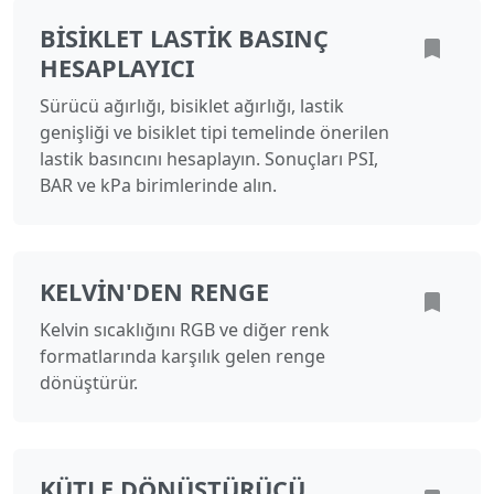
BISIKLET LASTIK BASINÇ
HESAPLAYICI
Sürücü ağırlığı, bisiklet ağırlığı, lastik
genişliği ve bisiklet tipi temelinde önerilen
lastik basıncını hesaplayın. Sonuçları PSI,
BAR ve kPa birimlerinde alın.
KELVIN'DEN RENGE
Kelvin sıcaklığını RGB ve diğer renk
formatlarında karşılık gelen renge
dönüştürür.
KÜTLE DÖNÜŞTÜRÜCÜ