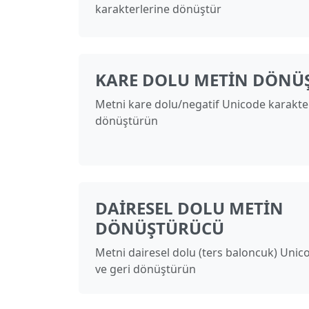
karakterlerine dönüştür
KARE DOLU METIN DÖNÜ
Metni kare dolu/negatif Unicode karakte
dönüştürün
DAIRESEL DOLU METIN
DÖNÜŞTÜRÜCÜ
Metni dairesel dolu (ters baloncuk) Unic
ve geri dönüştürün