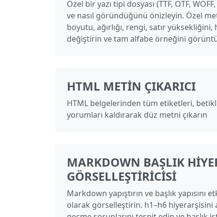
Özel bir yazı tipi dosyası (TTF, OTF, WOFF
ve nasıl göründüğünü önizleyin. Özel meti
boyutu, ağırlığı, rengi, satır yüksekliğini, 
değiştirin ve tam alfabe örneğini görüntü
HTML METIN ÇIKARICI
HTML belgelerinden tüm etiketleri, betikler
yorumları kaldırarak düz metni çıkarın
MARKDOWN BAŞLIK HIYER
GÖRSELLEŞTIRICISI
Markdown yapıştırın ve başlık yapısını etk
olarak görselleştirin. h1–h6 hiyerarşisini a
geçme sorunlarını tespit edin ve başlık ist