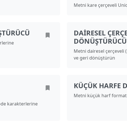
Metni kare çerçeveli Un
ŞTÜRÜCÜ
DAIRESEL ÇERÇ
DÖNÜŞTÜRÜCÜ
rlerine
Metni dairesel çerçeveli
ve geri dönüştürün
KÜÇÜK HARFE 
Metni küçük harf format
ode karakterlerine