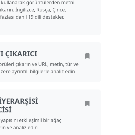
 kullanarak görüntülerden metni
karın. İngilizce, Rusça, Çince,
zlası dahil 19 dili destekler.
 ÇIKARICI
leri çıkarın ve URL, metin, tür ve
ere ayrıntılı bilgilerle analiz edin
IYERARŞISI
ISI
yapısını etkileşimli bir ağaç
in ve analiz edin