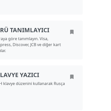
ÜRÜ TANIMLAYICI
aya göre tanımlayın. Visa,
ress, Discover, JCB ve diğer kart
lar.
LAVYE YAZICI
 klavye düzenini kullanarak Rusça