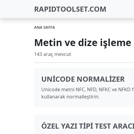
RAPIDTOOLSET.COM
ANA SAYFA
Metin ve dize işleme
143 araç mevcut
UNICODE NORMALIZER
Unicode metni NFC, NFD, NFKC ve NFKD f
kullanarak normalleştirin.
ÖZEL YAZI TIPI TEST ARAC