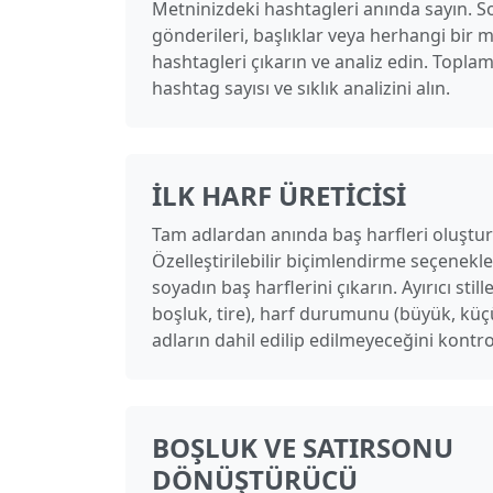
Metninizdeki hashtagleri anında sayın. 
gönderileri, başlıklar veya herhangi bir
hashtagleri çıkarın ve analiz edin. Toplam
hashtag sayısı ve sıklık analizini alın.
İLK HARF ÜRETICISI
Tam adlardan anında baş harfleri oluştu
Özelleştirilebilir biçimlendirme seçenekler
soyadın baş harflerini çıkarın. Ayırıcı still
boşluk, tire), harf durumunu (büyük, küç
adların dahil edilip edilmeyeceğini kontro
BOŞLUK VE SATIRSONU
DÖNÜŞTÜRÜCÜ