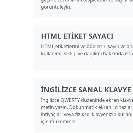
görüntüleyin.
HTML ETIKET SAYACI
HTML etiketlerini ve öğelerini sayın ve ana
kullanımı, sıklığı ve dağılımı hakkında istat
İNGILIZCE SANAL KLAVYE 
İngilizce QWERTY düzeninde ekran klavye
metin yazın. Dokunmatik ekranlı cihazlar, e
ihtiyaçları veya fiziksel klavyenizin kull
için mükemmel.