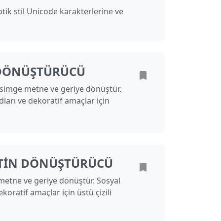
ik stil Unicode karakterlerine ve
 DÖNÜŞTÜRÜCÜ
simge metne ve geriye dönüştür.
dları ve dekoratif amaçlar için
ETIN DÖNÜŞTÜRÜCÜ
 metne ve geriye dönüştür. Sosyal
oratif amaçlar için üstü çizili