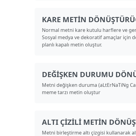
KARE METIN DÖNÜŞTÜRÜ
Normal metni kare kutulu harflere ve ger
Sosyal medya ve dekoratif amaçlar için d
planlı kapalı metin oluştur.
DEĞIŞKEN DURUMU DÖN
Metni değişken duruma (aLtErNaTiNg Ca
meme tarzı metin oluştur
ALTI ÇIZILI METIN DÖNÜ
Metni birleştirme altı çizgisi kullanarak al