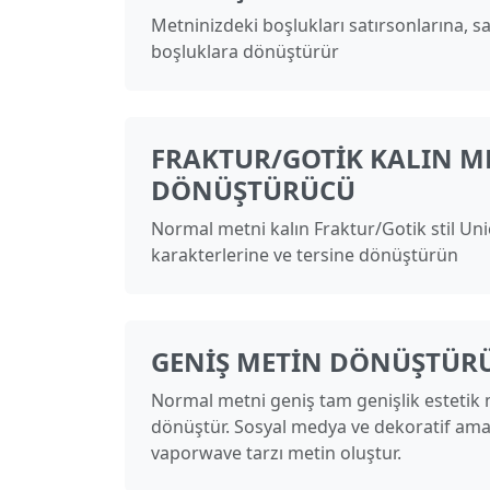
Metninizdeki boşlukları satırsonlarına, sa
boşluklara dönüştürür
FRAKTUR/GOTIK KALIN M
DÖNÜŞTÜRÜCÜ
Normal metni kalın Fraktur/Gotik stil Un
karakterlerine ve tersine dönüştürün
GENIŞ METIN DÖNÜŞTÜR
Normal metni geniş tam genişlik estetik 
dönüştür. Sosyal medya ve dekoratif amaç
vaporwave tarzı metin oluştur.