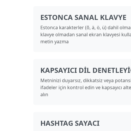
ESTONCA SANAL KLAVYE
Estonca karakterler (õ, ä, ö, ü) dahil olmak
klavye olmadan sanal ekran klavyesi kul
metin yazma
KAPSAYICI DIL DENETLEYI
Metninizi duyarsız, dikkatsiz veya potansi
ifadeler için kontrol edin ve kapsayıcı alte
alın
HASHTAG SAYACI