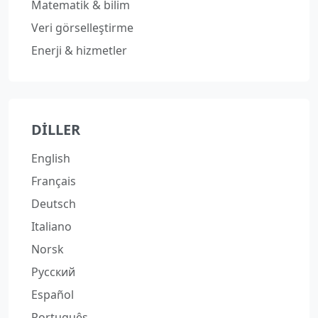
Matematik & bilim
Veri görselleştirme
Enerji & hizmetler
DILLER
English
Français
Deutsch
Italiano
Norsk
Русский
Español
Português