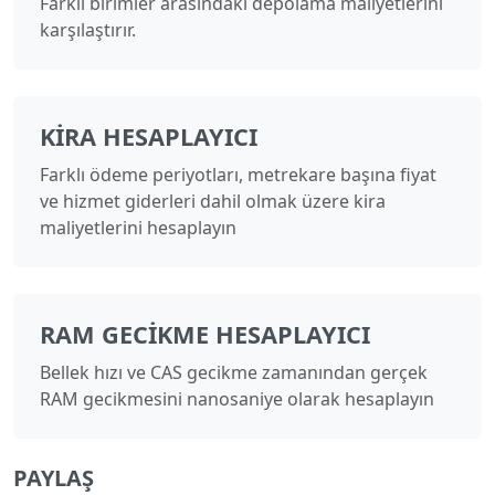
Farklı birimler arasındaki depolama maliyetlerini
karşılaştırır.
KIRA HESAPLAYICI
Farklı ödeme periyotları, metrekare başına fiyat
ve hizmet giderleri dahil olmak üzere kira
maliyetlerini hesaplayın
RAM GECIKME HESAPLAYICI
Bellek hızı ve CAS gecikme zamanından gerçek
RAM gecikmesini nanosaniye olarak hesaplayın
PAYLAŞ