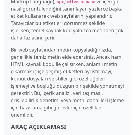
Markup Language),
,
,
ve içeriğin
<p>
<div>
<span>
nasıl görüntülendiğini tanımlayan yüzlerce başka
etiket kullanarak web sayfalarını yapılandırır.
Tarayıcılar bu etiketleri görünmez şekilde
işlerken, temel kaynak kod yalnızca metinden çok
daha fazlasını içerir.
Bir web sayfasından metin kopyaladığınızda,
genellikle temiz metin elde edersiniz. Ancak ham
HTML kaynak kodu ile çalışırken, anlamlı metin
çıkarmak iç içe geçmiş etiketleri ayrıştırmayı,
komut dosyaları ve stiller gibi özel öğeleri
işlemeyi ve boşluğu düzgün bir şekilde yönetmeyi
gerektirir. Bu, içerik analizi, veri taşıması,
erişilebilirlik denetimi veya metni daha ileri işleme
için hazırlama gibi görevler için özellikle
önemlidir.
ARAÇ AÇIKLAMASI