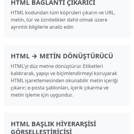
HTML BAĞLANTI ÇIKARICI
HTML kodundan tüm köprüleri çıkarın ve URL,
metin, tür ve öznitelikler dahil olmak üzere
ayrıntılı bilgilerle analiz edin
HTML → METIN DÖNÜŞTÜRÜCÜ
HTML'yi düz metne dönüştürür. Etiketleri
kaldırarak, yapıyı ve biçimlendirmeyi koruyarak
HTML işaretlemesinden okunabilir metin içeriği
çıkarır; e-posta şablonları, içerik çıkarma ve
metin işleme için uygundur.
HTML BAŞLIK HIYERARŞISI
GÖRSELLEŞTIRICISI