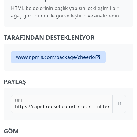
HTML belgelerinin başlık yapısını etkileşimli bir
ağaç görünümü ile görselleştirin ve analiz edin
TARAFINDAN DESTEKLENIYOR
www.npmjs.com/package/cheerio
PAYLAŞ
URL
GÖM