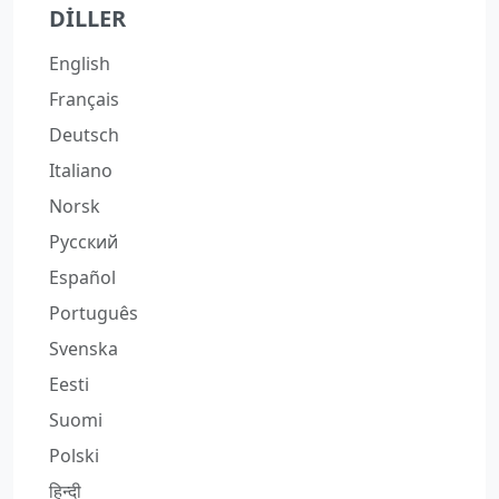
DILLER
English
Français
Deutsch
Italiano
Norsk
Русский
Español
Português
Svenska
Eesti
Suomi
Polski
हिन्दी