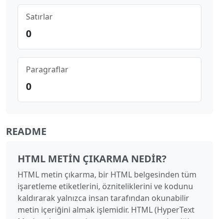
Satırlar
0
Paragraflar
0
README
HTML METIN ÇIKARMA NEDIR?
HTML metin çıkarma, bir HTML belgesinden tüm
işaretleme etiketlerini, özniteliklerini ve kodunu
kaldırarak yalnızca insan tarafından okunabilir
metin içeriğini almak işlemidir. HTML (HyperText