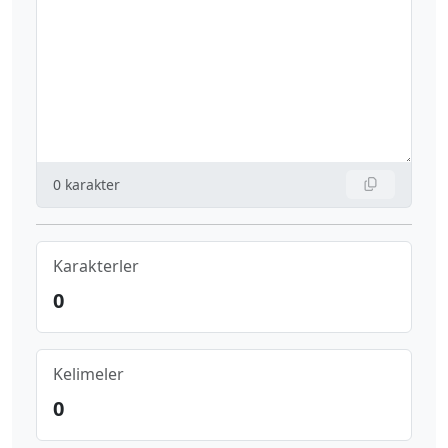
0
karakter
Karakterler
0
Kelimeler
0