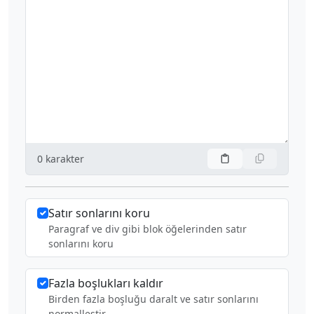
0
karakter
Satır sonlarını koru
Paragraf ve div gibi blok öğelerinden satır
sonlarını koru
Fazla boşlukları kaldır
Birden fazla boşluğu daralt ve satır sonlarını
normalleştir