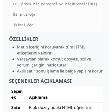
Bu, örnek bir paragraf ve biçimlendirilmiş metindi
Birinci öğe

İkinci öğe
ÖZELLIKLER
Metin içeriğini koruyarak tüm HTML
etiketlerini kaldırır
Varsayılan olarak komut dosyası, stil ve
yorum içeriğini hariç tutar
Akıllı satır sonu işleme ile belge yapısını korur
SEÇENEKLER AÇIKLAMASI
Seçen
ek
Açıklama
Satır
Blok düzeyindeki HTML öğelerini