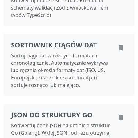
Konwertuj modele schematu Prisma na
schematy walidacji Zod z wnioskowaniem
typów TypeScript
SORTOWNIK CIĄGÓW DAT
Sortuj ciągi dat w różnych formatach
chronologicznie. Automatycznie wykrywa
lub ręcznie określa formaty dat (ISO, US,
Europejski, znacznik czasu Unix itp.) i
sortuje rosnąco lub malejąco.
JSON DO STRUKTURY GO
Konwertuj dane JSON na definicje struktur
Go (Golang). Wklej JSON i od razu otrzymaj