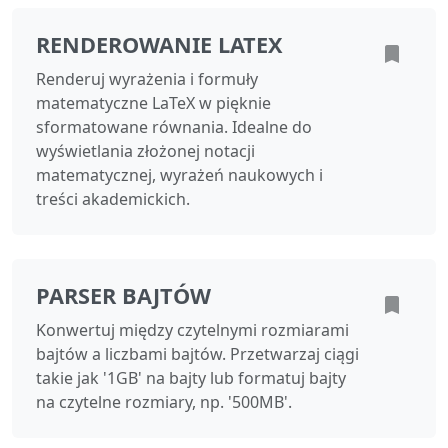
RENDEROWANIE LATEX
Renderuj wyrażenia i formuły
matematyczne LaTeX w pięknie
sformatowane równania. Idealne do
wyświetlania złożonej notacji
matematycznej, wyrażeń naukowych i
treści akademickich.
PARSER BAJTÓW
Konwertuj między czytelnymi rozmiarami
bajtów a liczbami bajtów. Przetwarzaj ciągi
takie jak '1GB' na bajty lub formatuj bajty
na czytelne rozmiary, np. '500MB'.