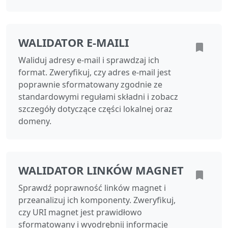
WALIDATOR E‑MAILI
Waliduj adresy e‑mail i sprawdzaj ich
format. Zweryfikuj, czy adres e‑mail jest
poprawnie sformatowany zgodnie ze
standardowymi regułami składni i zobacz
szczegóły dotyczące części lokalnej oraz
domeny.
WALIDATOR LINKÓW MAGNET
Sprawdź poprawność linków magnet i
przeanalizuj ich komponenty. Zweryfikuj,
czy URI magnet jest prawidłowo
sformatowany i wyodrębnij informacje