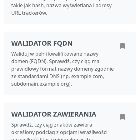
takie jak hash, nazwa wyświetlana i adresy
URL trackerów.
WALIDATOR FQDN
Waliduj w pełni kwalifikowane nazwy
domen (FQDN). Sprawdź, czy ciąg ma
prawidłowy format nazwy domeny zgodnie
ze standardami DNS (np. example.com,
subdomain.example.org).
WALIDATOR ZAWIERANIA
Sprawdź, czy ciąg znaków zawiera
określony podciąg z opcjami wrażliwości
na wielkość liter i minimalną liczbą