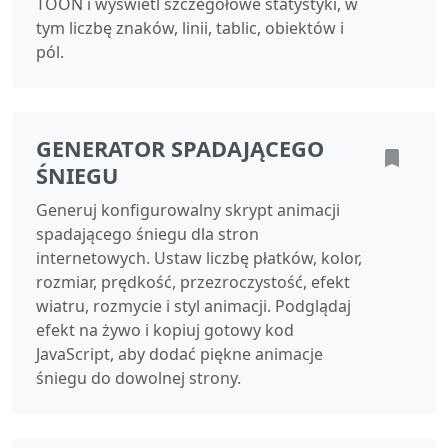
TOON i wyświetl szczegółowe statystyki, w
tym liczbę znaków, linii, tablic, obiektów i
pól.
GENERATOR SPADAJĄCEGO
ŚNIEGU
Generuj konfigurowalny skrypt animacji
spadającego śniegu dla stron
internetowych. Ustaw liczbę płatków, kolor,
rozmiar, prędkość, przezroczystość, efekt
wiatru, rozmycie i styl animacji. Podglądaj
efekt na żywo i kopiuj gotowy kod
JavaScript, aby dodać piękne animacje
śniegu do dowolnej strony.