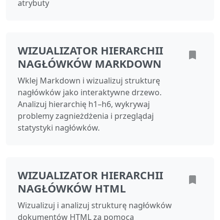
atrybuty
WIZUALIZATOR HIERARCHII
NAGŁÓWKÓW MARKDOWN
Wklej Markdown i wizualizuj strukturę
nagłówków jako interaktywne drzewo.
Analizuj hierarchię h1–h6, wykrywaj
problemy zagnieżdżenia i przeglądaj
statystyki nagłówków.
WIZUALIZATOR HIERARCHII
NAGŁÓWKÓW HTML
Wizualizuj i analizuj strukturę nagłówków
dokumentów HTML za pomocą