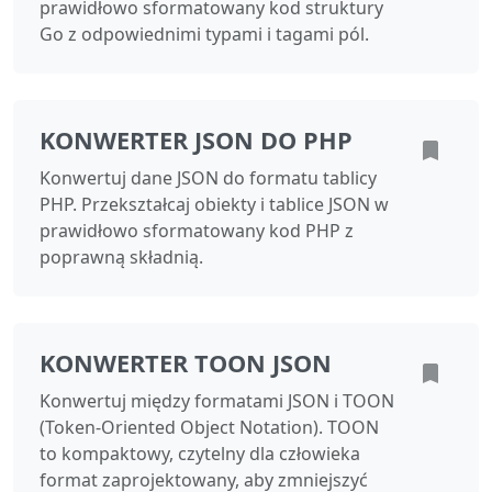
prawidłowo sformatowany kod struktury
Go z odpowiednimi typami i tagami pól.
KONWERTER JSON DO PHP
Konwertuj dane JSON do formatu tablicy
PHP. Przekształcaj obiekty i tablice JSON w
prawidłowo sformatowany kod PHP z
poprawną składnią.
KONWERTER TOON JSON
Konwertuj między formatami JSON i TOON
(Token-Oriented Object Notation). TOON
to kompaktowy, czytelny dla człowieka
format zaprojektowany, aby zmniejszyć