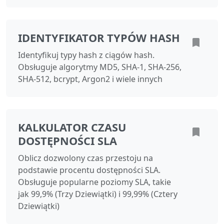
IDENTYFIKATOR TYPÓW HASH
Identyfikuj typy hash z ciągów hash.
Obsługuje algorytmy MD5, SHA-1, SHA-256,
SHA-512, bcrypt, Argon2 i wiele innych
KALKULATOR CZASU
DOSTĘPNOŚCI SLA
Oblicz dozwolony czas przestoju na
podstawie procentu dostępności SLA.
Obsługuje popularne poziomy SLA, takie
jak 99,9% (Trzy Dziewiątki) i 99,99% (Cztery
Dziewiątki)