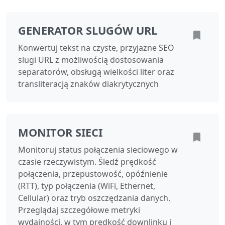
GENERATOR SLUGÓW URL
Konwertuj tekst na czyste, przyjazne SEO
slugi URL z możliwością dostosowania
separatorów, obsługą wielkości liter oraz
transliteracją znaków diakrytycznych
MONITOR SIECI
Monitoruj status połączenia sieciowego w
czasie rzeczywistym. Śledź prędkość
połączenia, przepustowość, opóźnienie
(RTT), typ połączenia (WiFi, Ethernet,
Cellular) oraz tryb oszczędzania danych.
Przeglądaj szczegółowe metryki
wydajności, w tym prędkość downlinku i