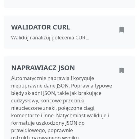
WALIDATOR CURL
Waliduj i analizuj polecenia CURL.
NAPRAWIACZ JSON
Automatycznie naprawia i koryguje
niepoprawne dane JSON. Poprawia typowe
błędy składni JSON, takie jak brakujące
cudzysłowy, końcowe przecinki,
nieucieczone znaki, połączone ciągi,
komentarze i inne. Natychmiast waliduje i
formatuje uszkodzony JSON do
prawidłowego, poprawnie
ustrukturyzowanego wyniku.