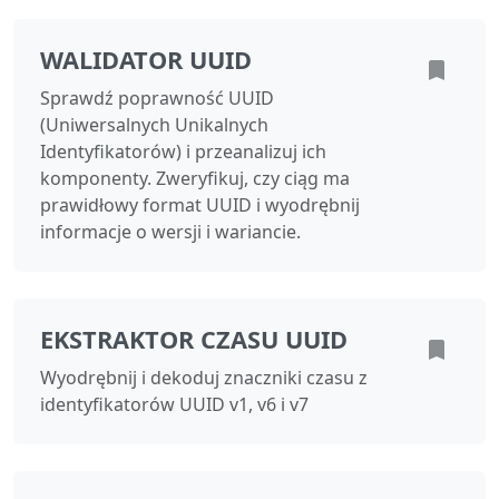
WALIDATOR UUID
Sprawdź poprawność UUID
(Uniwersalnych Unikalnych
Identyfikatorów) i przeanalizuj ich
komponenty. Zweryfikuj, czy ciąg ma
prawidłowy format UUID i wyodrębnij
informacje o wersji i wariancie.
EKSTRAKTOR CZASU UUID
Wyodrębnij i dekoduj znaczniki czasu z
identyfikatorów UUID v1, v6 i v7