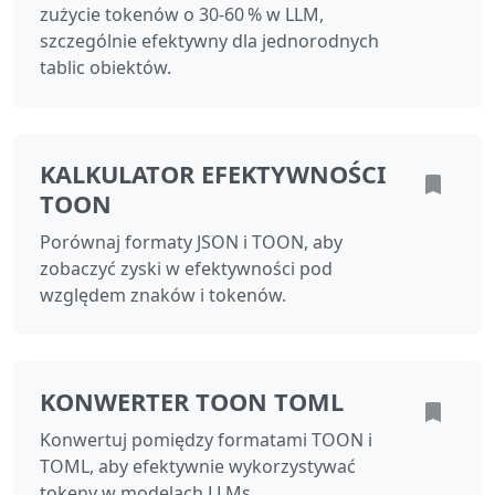
zużycie tokenów o 30‑60 % w LLM,
szczególnie efektywny dla jednorodnych
tablic obiektów.
KALKULATOR EFEKTYWNOŚCI
TOON
Porównaj formaty JSON i TOON, aby
zobaczyć zyski w efektywności pod
względem znaków i tokenów.
KONWERTER TOON TOML
Konwertuj pomiędzy formatami TOON i
TOML, aby efektywnie wykorzystywać
tokeny w modelach LLMs