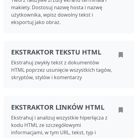
Twórz fałszywe zrzuty ekranu terminala i
makiety. Dostosuj nazwę hosta i nazwę
użytkownika, wpisz dowolny tekst i
eksportuj jako obraz.
EKSTRAKTOR TEKSTU HTML
Ekstrahuj zwykły tekst z dokumentów
HTML poprzez usunięcie wszystkich tagów,
skryptów, stylów i komentarzy
EKSTRAKTOR LINKÓW HTML
Ekstrahuj i analizuj wszystkie hiperłącza z
kodu HTML ze szczegółowymi
informacjami, w tym URL, tekst, typ i