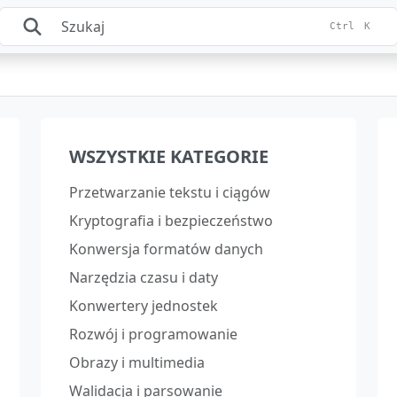
Ctrl
K
WSZYSTKIE KATEGORIE
Przetwarzanie tekstu i ciągów
Kryptografia i bezpieczeństwo
Konwersja formatów danych
Narzędzia czasu i daty
Konwertery jednostek
Rozwój i programowanie
Obrazy i multimedia
Walidacja i parsowanie