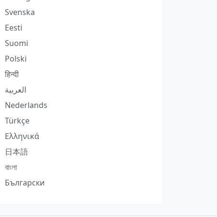
Svenska
Eesti
Suomi
Polski
हिन्दी
العربية
Nederlands
Türkçe
Ελληνικά
日本語
বাংলা
Български