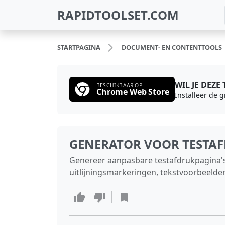
RAPIDTOOLSET.COM
STARTPAGINA
DOCUMENT‑ EN CONTENTTOOLS
WIL JE DEZE
BESCHIKBAAR OP
Chrome Web Store
Installeer de 
GENERATOR VOOR TESTAF
Genereer aanpasbare testafdrukpagina's v
uitlijningsmarkeringen, tekstvoorbeelde