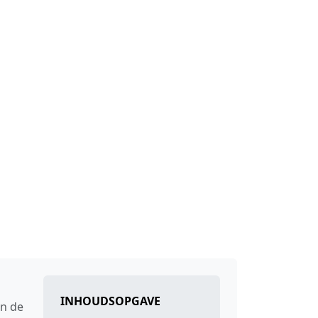
INHOUDSOPGAVE
an de