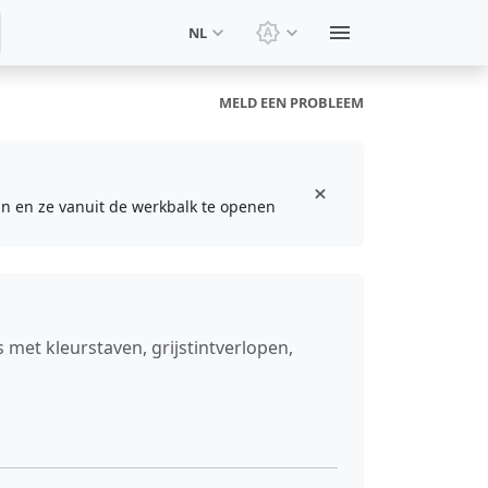
NL
Thema wisselen: Systee
MELD EEN PROBLEEM
aan en ze vanuit de werkbalk te openen
 met kleurstaven, grijstintverlopen,