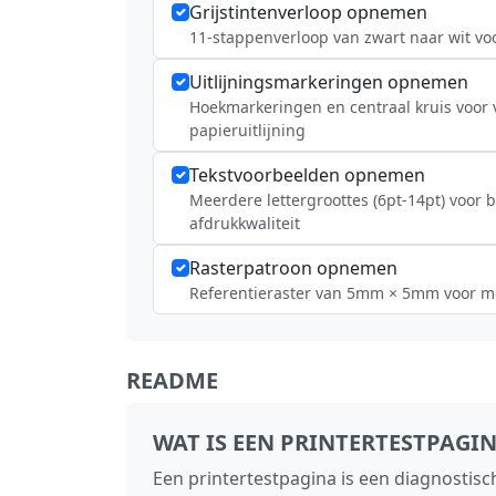
Grijstintenverloop opnemen
11-stappenverloop van zwart naar wit voo
Uitlijningsmarkeringen opnemen
Hoekmarkeringen en centraal kruis voor v
papieruitlijning
Tekstvoorbeelden opnemen
Meerdere lettergroottes (6pt-14pt) voor 
afdrukkwaliteit
Rasterpatroon opnemen
Referentieraster van 5mm × 5mm voor m
README
WAT IS EEN PRINTERTESTPAGI
Een printertestpagina is een diagnostis