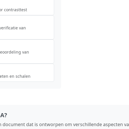
r contrasttest
erificatie van
beoordeling van
eten en schalen
NA?
ch document dat is ontworpen om verschillende aspecten v