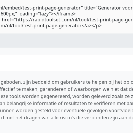
geboden, zijn bedoeld om gebruikers te helpen bij het op
ffectief te maken, garanderen of waarborgen we niet dat de
r deze tools worden gegenereerd, worden geleverd zoals ze z
n belangrijke informatie of resultaten te verifiëren met a
 kunnen worden gesteld voor eventuele gevolgen voortvloeie
d met het dragen van alle risico’s die verbonden zijn aan 