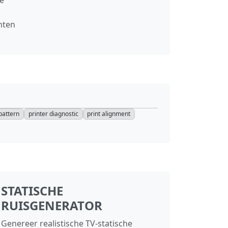
nten
 pattern
printer diagnostic
print alignment
STATISCHE
RUISGENERATOR
Genereer realistische TV‑statische