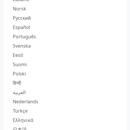
Norsk
Русский
Español
Português
Svenska
Eesti
Suomi
Polski
हिन्दी
العربية
Nederlands
Türkçe
Ελληνικά
日本語