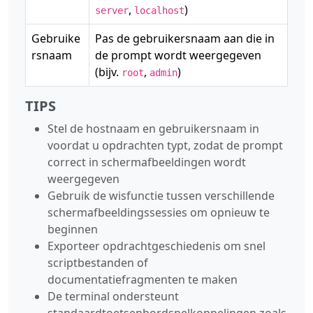
,
)
server
localhost
Gebruike
Pas de gebruikersnaam aan die in
rsnaam
de prompt wordt weergegeven
(bijv.
,
)
root
admin
TIPS
Stel de hostnaam en gebruikersnaam in
voordat u opdrachten typt, zodat de prompt
correct in schermafbeeldingen wordt
weergegeven
Gebruik de wisfunctie tussen verschillende
schermafbeeldingssessies om opnieuw te
beginnen
Exporteer opdrachtgeschiedenis om snel
scriptbestanden of
documentatiefragmenten te maken
De terminal ondersteunt
standaardtoetsenbordsnelkoppelingen zoals