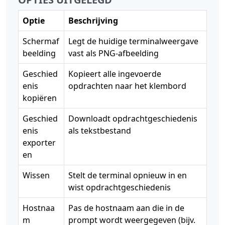
Optie
Beschrijving
Schermaf
Legt de huidige terminalweergave
beelding
vast als PNG-afbeelding
Geschied
Kopieert alle ingevoerde
enis
opdrachten naar het klembord
kopiëren
Geschied
Downloadt opdrachtgeschiedenis
enis
als tekstbestand
exporter
en
Wissen
Stelt de terminal opnieuw in en
wist opdrachtgeschiedenis
Hostnaa
Pas de hostnaam aan die in de
m
prompt wordt weergegeven (bijv.