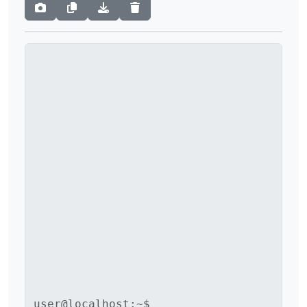
user@localhost:~$