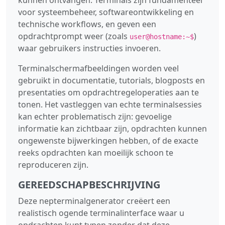
voor systeembeheer, softwareontwikkeling en
technische workflows, en geven een
opdrachtprompt weer (zoals
)
user@hostname:~$
waar gebruikers instructies invoeren.
Terminalschermafbeeldingen worden veel
gebruikt in documentatie, tutorials, blogposts en
presentaties om opdrachtregeloperaties aan te
tonen. Het vastleggen van echte terminalsessies
kan echter problematisch zijn: gevoelige
informatie kan zichtbaar zijn, opdrachten kunnen
ongewenste bijwerkingen hebben, of de exacte
reeks opdrachten kan moeilijk schoon te
reproduceren zijn.
GEREEDSCHAPBESCHRIJVING
Deze nepterminalgenerator creëert een
realistisch ogende terminalinterface waar u
opdrachten kunt typen zonder dat deze