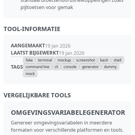
pijltoetsen voor gemak
TOOL-INFORMATIE
AANGEMAAKT
19 jan 2026
LAATST BIJGEWERKT
19 jan 2026
fake
terminal
mockup
screenshot
bash
shell
TAGS
command line
cli
console
generator
dummy
mock
VERGELIJKBARE TOOLS
OMGEVINGSVARIABELEGENERATOR
Genereer omgevingsvariabelen in meerdere
formaten voor verschillende platformen en tools.