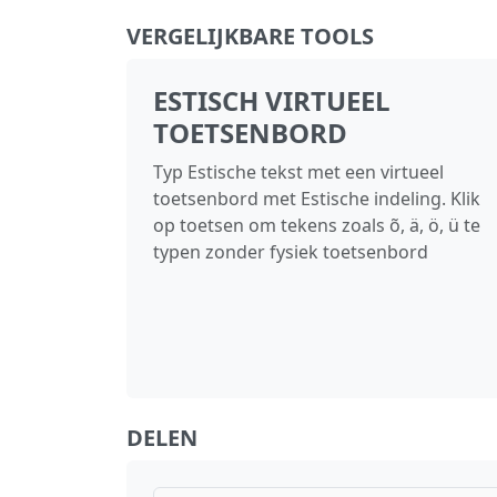
VERGELIJKBARE TOOLS
ESTISCH VIRTUEEL
TOETSENBORD
Typ Estische tekst met een virtueel
toetsenbord met Estische indeling. Klik
op toetsen om tekens zoals õ, ä, ö, ü te
typen zonder fysiek toetsenbord
DELEN