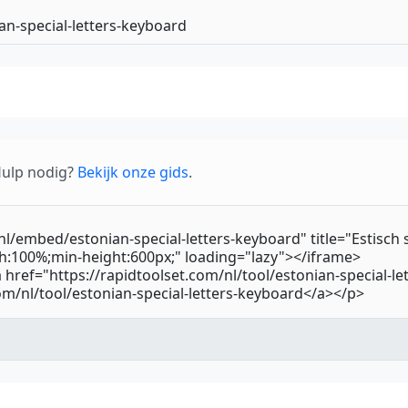
 Hulp nodig?
Bekijk onze gids
.