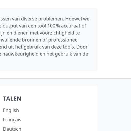
lossen van diverse problemen. Hoewel we
 output van een tool 100 % accuraat of
ijn en dienen met voorzichtigheid te
anvullende bronnen of professioneel
nd uit het gebruik van deze tools. Door
de nauwkeurigheid en het gebruik van de
TALEN
English
Français
Deutsch