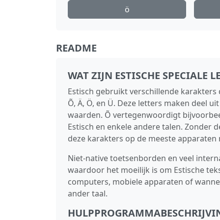
ö
README
WAT ZIJN ESTISCHE SPECIALE L
Estisch gebruikt verschillende karakters
Õ, Ä, Ö, en Ü. Deze letters maken deel ui
waarden. Õ vertegenwoordigt bijvoorbeel
Estisch en enkele andere talen. Zonder d
deze karakters op de meeste apparaten mo
Niet-native toetsenborden en veel intern
waardoor het moeilijk is om Estische teks
computers, mobiele apparaten of wannee
ander taal.
HULPPROGRAMMABESCHRIJVI