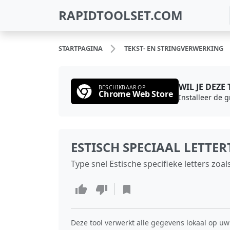
RAPIDTOOLSET.COM
STARTPAGINA
TEKST‑ EN STRINGVERWERKING
WIL JE DEZE
BESCHIKBAAR OP
Chrome Web Store
Installeer de 
ESTISCH SPECIAAL LETTE
Type snel Estische specifieke letters zoals
Deze tool verwerkt alle gegevens lokaal op uw