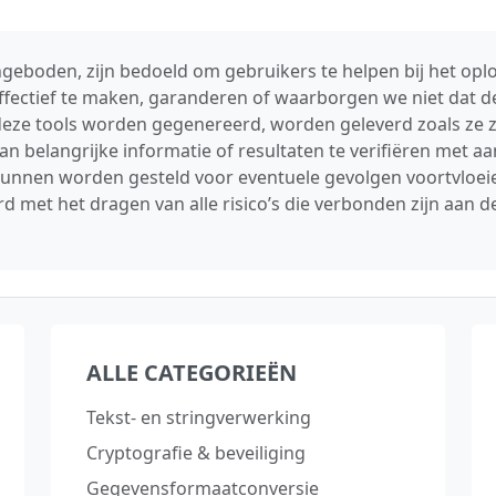
geboden, zijn bedoeld om gebruikers te helpen bij het op
ffectief te maken, garanderen of waarborgen we niet dat de
r deze tools worden gegenereerd, worden geleverd zoals ze z
n belangrijke informatie of resultaten te verifiëren met a
 kunnen worden gesteld voor eventuele gevolgen voortvloeie
d met het dragen van alle risico’s die verbonden zijn aan 
ALLE CATEGORIEËN
Tekst‑ en stringverwerking
Cryptografie & beveiliging
Gegevensformaatconversie