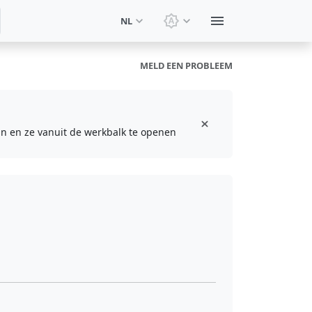
NL
Thema wisselen: Systee
MELD EEN PROBLEEM
aan en ze vanuit de werkbalk te openen