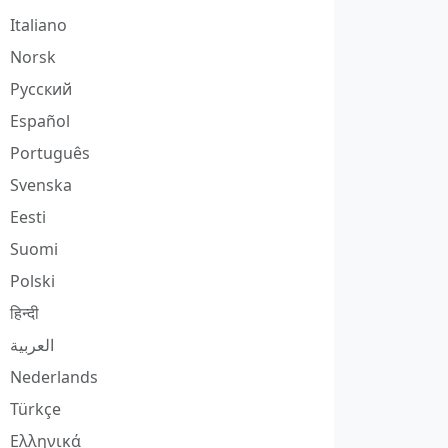
Italiano
Norsk
Русский
Español
Português
Svenska
Eesti
Suomi
Polski
हिन्दी
العربية
Nederlands
Türkçe
Ελληνικά