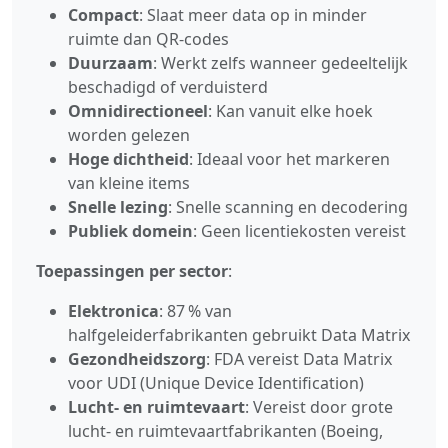
Compact
: Slaat meer data op in minder
ruimte dan QR‑codes
Duurzaam
: Werkt zelfs wanneer gedeeltelijk
beschadigd of verduisterd
Omnidirectioneel
: Kan vanuit elke hoek
worden gelezen
Hoge dichtheid
: Ideaal voor het markeren
van kleine items
Snelle lezing
: Snelle scanning en decodering
Publiek domein
: Geen licentiekosten vereist
Toepassingen per sector
:
Elektronica
: 87 % van
halfgeleiderfabrikanten gebruikt Data Matrix
Gezondheidszorg
: FDA vereist Data Matrix
voor UDI (Unique Device Identification)
Lucht‑ en ruimtevaart
: Vereist door grote
lucht‑ en ruimtevaartfabrikanten (Boeing,