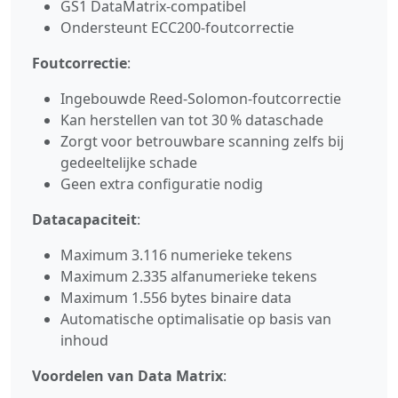
GS1 DataMatrix‑compatibel
Ondersteunt ECC200‑foutcorrectie
Foutcorrectie
:
Ingebouwde Reed‑Solomon‑foutcorrectie
Kan herstellen van tot 30 % dataschade
Zorgt voor betrouwbare scanning zelfs bij
gedeeltelijke schade
Geen extra configuratie nodig
Datacapaciteit
:
Maximum 3.116 numerieke tekens
Maximum 2.335 alfanumerieke tekens
Maximum 1.556 bytes binaire data
Automatische optimalisatie op basis van
inhoud
Voordelen van Data Matrix
: