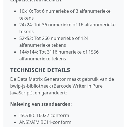
10x10: Tot 6 numerieke of 3 alfanumerieke
tekens
24x24: Tot 36 numerieke of 16 alfanumerieke
tekens
52x52: Tot 260 numerieke of 124
alfanumerieke tekens
144x144: Tot 3116 numerieke of 1556
alfanumerieke tekens
TECHNISCHE DETAILS
De Data Matrix Generator maakt gebruik van de
bwip-js‑bibliotheek (Barcode Writer in Pure
JavaScript), en garandeert:
Naleving van standaarden
:
ISO/IEC 16022‑conform
ANSI/AIM BC11‑conform