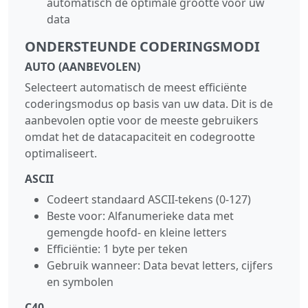
automatisch de optimale grootte voor uw
data
ONDERSTEUNDE CODERINGSMODI
AUTO (AANBEVOLEN)
Selecteert automatisch de meest efficiënte
coderingsmodus op basis van uw data. Dit is de
aanbevolen optie voor de meeste gebruikers
omdat het de datacapaciteit en codegrootte
optimaliseert.
ASCII
Codeert standaard ASCII‑tekens (0-127)
Beste voor: Alfanumerieke data met
gemengde hoofd‑ en kleine letters
Efficiëntie: 1 byte per teken
Gebruik wanneer: Data bevat letters, cijfers
en symbolen
C40