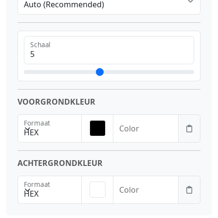
Auto (Recommended)
Schaal
VOORGRONDKLEUR
Formaat
Color
HEX
ACHTERGRONDKLEUR
Formaat
Color
HEX