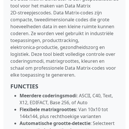
tool voor het maken van Data Matrix
2D‑streepjescodes. Data Matrix‑codes zijn
compacte, tweedimensionale codes die grote
hoeveelheden data in een kleine ruimte kunnen
coderen. Ze worden veel gebruikt in industriële
toepassingen, producttracking,
elektronica‑productie, gezondheidszorg en
logistiek. Deze tool biedt volledige controle over
coderingsmodi, matrixgroottes, kleuren en
schaal om professionele Data Matrix‑codes voor
elke toepassing te genereren.
FUNCTIES
Meerdere coderingsmodi
: ASCII, C40, Text,
X12, EDIFACT, Base 256, of Auto
Flexibele matrixgroottes
: Van 10x10 tot
144x144, plus rechthoekige varianten
Automatische grootte‑detectie
: Selecteert