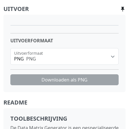
UITVOER
UITVOERFORMAAT
Uitvoerformaat
PNG
PNG
Downloaden als
PNG
README
TOOLBESCHRIJVING
De Data Matrix Generator is een gespecialiseerde