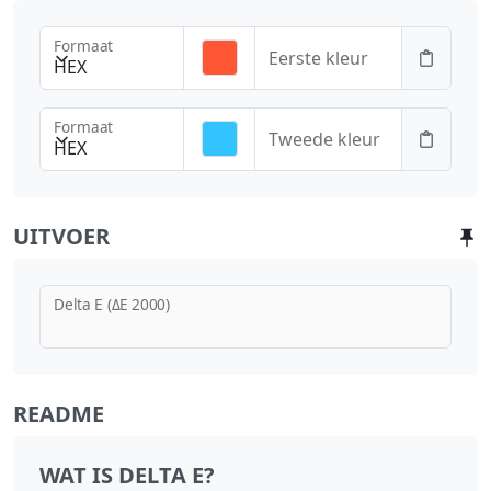
Formaat
Eerste kleur
HEX
Formaat
Tweede kleur
HEX
UITVOER
Delta E (ΔE 2000)
README
WAT IS DELTA E?