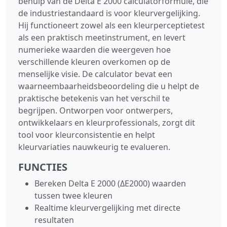
behulp van de Delta E 2000 calculatorformule, die
de industriestandaard is voor kleurvergelijking.
Hij functioneert zowel als een kleurperceptietest
als een praktisch meetinstrument, en levert
numerieke waarden die weergeven hoe
verschillende kleuren overkomen op de
menselijke visie. De calculator bevat een
waarneembaarheidsbeoordeling die u helpt de
praktische betekenis van het verschil te
begrijpen. Ontworpen voor ontwerpers,
ontwikkelaars en kleurprofessionals, zorgt dit
tool voor kleurconsistentie en helpt
kleurvariaties nauwkeurig te evalueren.
FUNCTIES
Bereken Delta E 2000 (ΔE2000) waarden
tussen twee kleuren
Realtime kleurvergelijking met directe
resultaten