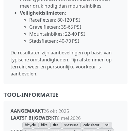
meer druk nodig dan mountainbikes
Veiligheidslimieten
:
Racefietsen: 80‑120 PSI
Gravelfietsen: 35‑65 PSI
Mountainbikes: 22‑40 PSI
Stadsfietsen: 40‑70 PSI
De resultaten zijn aanbevelingen op basis van
typische omstandigheden. Fijn afstemmen op
terrein, weer en persoonlijke voorkeur is
aanbevolen.
TOOL-INFORMATIE
AANGEMAAKT
26 okt 2025
LAATST BIJGEWERKT
8 mei 2026
bicycle
bike
tire
pressure
calculator
psi