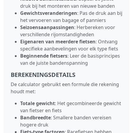
druk bij het monteren van nieuwe banden
Gewichtsveranderingen
: Pas de druk aan bij
het vervoeren van bagage of panniers
Seizoensaanpassingen
: Herbereken voor
verschillende rijomstandigheden
Eigenaren van meerdere fietsen
: Ontvang
specifieke aanbevelingen voor elk type fiets
Beginnende fietsers
: Leer de basisprincipes
van de juiste bandenspanning
BEREKENINGSDETAILS
De calculator gebruikt een formule die rekening
houdt met:
Totale gewicht
: Het gecombineerde gewicht
van fietser en fiets
Bandbreedte
: Smallere banden vereisen
hogere druk
Fiets‑type factoren
: Racefietsen hebben