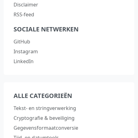
Disclaimer
RSS-feed
SOCIALE NETWERKEN
GitHub
Instagram
LinkedIn
ALLE CATEGORIEËN
Tekst‑ en stringverwerking
Cryptografie & beveiliging
Gegevensformaatconversie
Tijd‑ en datumtools