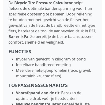
De
Bicycle Tire Pressure Calculator
helpt
fietsers de optimale bandenspanning voor hun
specifieke opstelling te bepalen. Door rekening
te houden met het gewicht van de fietser, het
gewicht van de fiets, de bandbreedte en het type
fiets, berekent de tool de aanbevolen druk in
PSI
,
Bar
en
kPa
. Zo bereik je de beste balans tussen
comfort, snelheid en veiligheid.
FUNCTIES
Invoer van gewicht in kilogram of pond
Instelbare bandbreedtemeting
Meerdere fiets‑typeprofielen (race, gravel,
mountainbike, stadsfiets)
TOEPASSINGSSCENARIO’S
Voorafgaand aan de rit
: Bereken de
optimale druk vóór je fietstochten
Nieuwe bandinstallatie
: Bepaal de juiste