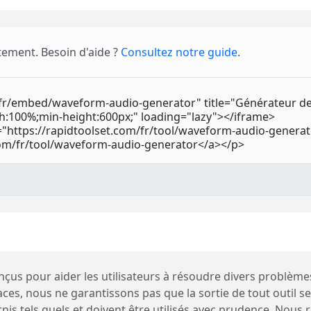
tement. Besoin d'aide ?
Consultez notre guide
.
conçus pour aider les utilisateurs à résoudre divers problèm
caces, nous ne garantissons pas que la sortie de tout outil 
urnis tels quels et doivent être utilisés avec prudence. Nou