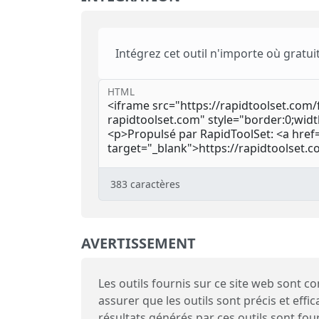
Intégrez cet outil n'importe où gratui
HTML
383
caractères
AVERTISSEMENT
Les outils fournis sur ce site web sont 
assurer que les outils sont précis et effi
résultats générés par ces outils sont fo