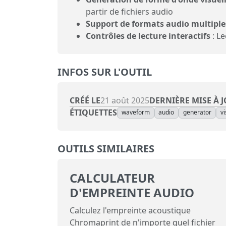
partir de fichiers audio
Support de formats audio multiple
Contrôles de lecture interactifs
: Le
INFOS SUR L'OUTIL
CRÉÉ LE
DERNIÈRE MISE À 
21 août 2025
ÉTIQUETTES
waveform
audio
generator
vi
OUTILS SIMILAIRES
CALCULATEUR
D'EMPREINTE AUDIO
Calculez l'empreinte acoustique
Chromaprint de n'importe quel fichier