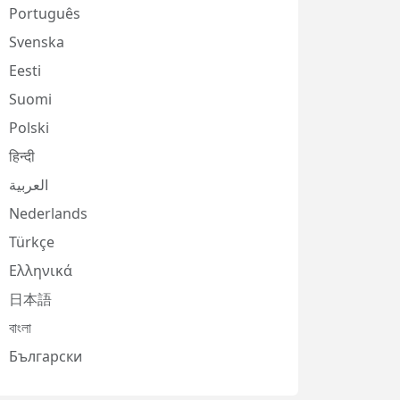
Português
Svenska
Eesti
Suomi
Polski
हिन्दी
العربية
Nederlands
Türkçe
Ελληνικά
日本語
বাংলা
Български