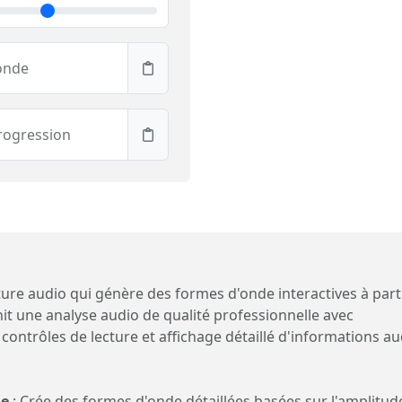
'onde
rogression
cture audio qui génère des formes d'onde interactives à part
rnit une analyse audio de qualité professionnelle avec
contrôles de lecture et affichage détaillé d'informations au
le
: Crée des formes d'onde détaillées basées sur l'amplitud