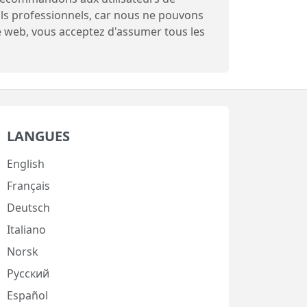
ils professionnels, car nous ne pouvons
te web, vous acceptez d'assumer tous les
LANGUES
English
Français
Deutsch
Italiano
Norsk
Русский
Español