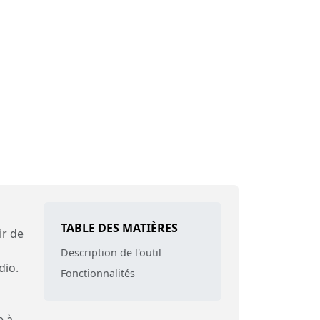
TABLE DES MATIÈRES
ir de
Description de l'outil
dio.
Fonctionnalités
e à