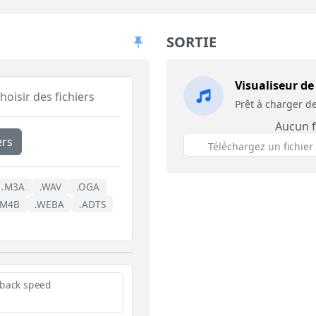
SORTIE
Visualiseur de
oisir des fichiers
Prêt à charger de
Aucun f
ers
Téléchargez un fichier
.M3A
.WAV
.OGA
.M4B
.WEBA
.ADTS
yback speed