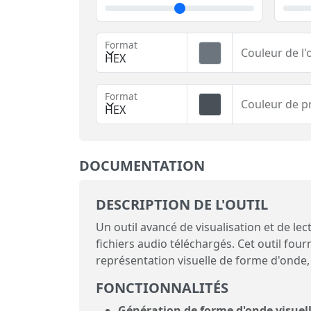
Format
Couleur de l
HEX
Format
Couleur de p
HEX
DOCUMENTATION
DESCRIPTION DE L'OUTIL
Un outil avancé de visualisation et de le
fichiers audio téléchargés. Cet outil fou
représentation visuelle de forme d'onde, 
FONCTIONNALITÉS
Génération de forme d'onde visuel