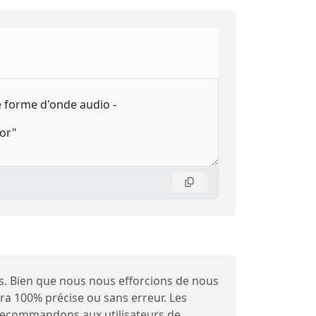
es. Bien que nous nous efforcions de nous
sera 100% précise ou sans erreur. Les
s recommandons aux utilisateurs de