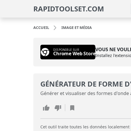
RAPIDTOOLSET.COM
ACCUEIL
IMAGE ET MÉDIA
VOUS NE VOULE
DISPONIBLE SUR
Chrome Web Store
Installez l'extens
GÉNÉRATEUR DE FORME D
Générer et visualiser des formes d'onde 
Cet outil traite toutes les données localement 