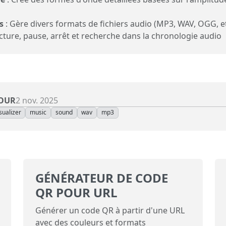
s
: Gère divers formats de fichiers audio (MP3, WAV, OGG, et
cture, pause, arrêt et recherche dans la chronologie audio
JOUR
2 nov. 2025
sualizer
music
sound
wav
mp3
GÉNÉRATEUR DE CODE
QR POUR URL
Générer un code QR à partir d'une URL
avec des couleurs et formats