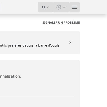
FR
Changer le thème: Thèm
SIGNALER UN PROBLÈME
utils préférés depuis la barre d'outils
nnalisation.