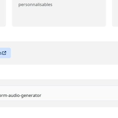
personnalisables
s