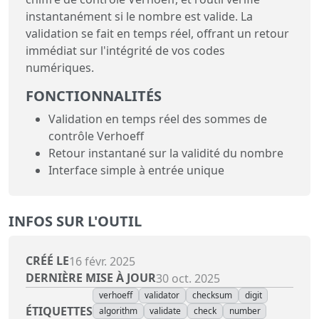
instantanément si le nombre est valide. La
validation se fait en temps réel, offrant un retour
immédiat sur l'intégrité de vos codes
numériques.
FONCTIONNALITÉS
Validation en temps réel des sommes de
contrôle Verhoeff
Retour instantané sur la validité du nombre
Interface simple à entrée unique
INFOS SUR L'OUTIL
CRÉÉ LE
16 févr. 2025
DERNIÈRE MISE À JOUR
30 oct. 2025
verhoeff
validator
checksum
digit
ÉTIQUETTES
algorithm
validate
check
number