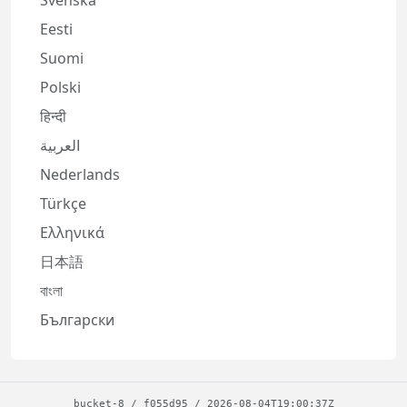
Eesti
Suomi
Polski
हिन्दी
العربية
Nederlands
Türkçe
Ελληνικά
日本語
বাংলা
Български
bucket-8
/
f055d95
/
2026-08-04T19:00:37Z