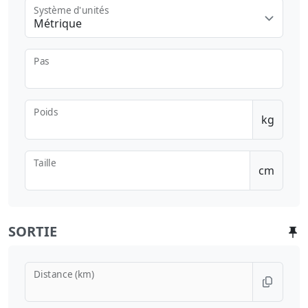
Système d'unités
Métrique
Pas
Poids
kg
Taille
cm
SORTIE
Distance (km)