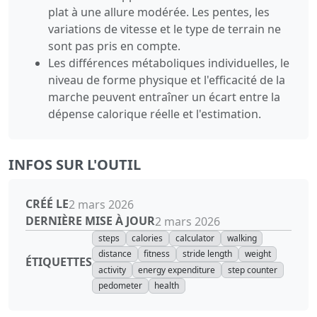
plat à une allure modérée. Les pentes, les
variations de vitesse et le type de terrain ne
sont pas pris en compte.
Les différences métaboliques individuelles, le
niveau de forme physique et l'efficacité de la
marche peuvent entraîner un écart entre la
dépense calorique réelle et l'estimation.
INFOS SUR L'OUTIL
CRÉÉ LE
2 mars 2026
DERNIÈRE MISE À JOUR
2 mars 2026
steps
calories
calculator
walking
distance
fitness
stride length
weight
ÉTIQUETTES
activity
energy expenditure
step counter
pedometer
health