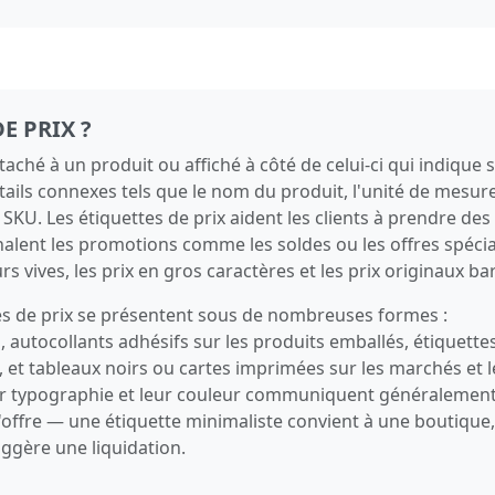
E PRIX ?
ttaché à un produit ou affiché à côté de celui-ci qui indique 
tails connexes tels que le nom du produit, l'unité de mesure
 SKU. Les étiquettes de prix aident les clients à prendre des
gnalent les promotions comme les soldes ou les offres spéci
rs vives, les prix en gros caractères et les prix originaux ba
tes de prix se présentent sous de nombreuses formes :
 autocollants adhésifs sur les produits emballés, étiquette
et tableaux noirs ou cartes imprimées sur les marchés et l
leur typographie et leur couleur communiquent généralemen
'offre — une étiquette minimaliste convient à une boutique,
uggère une liquidation.