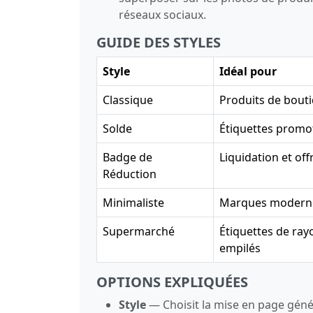
réseaux sociaux.
GUIDE DES STYLES
Style
Idéal pour
Classique
Produits de bouti
Solde
Étiquettes promo
Badge de
Liquidation et of
Réduction
Minimaliste
Marques modernes
Supermarché
Étiquettes de ray
empilés
OPTIONS EXPLIQUÉES
Style
— Choisit la mise en page génér