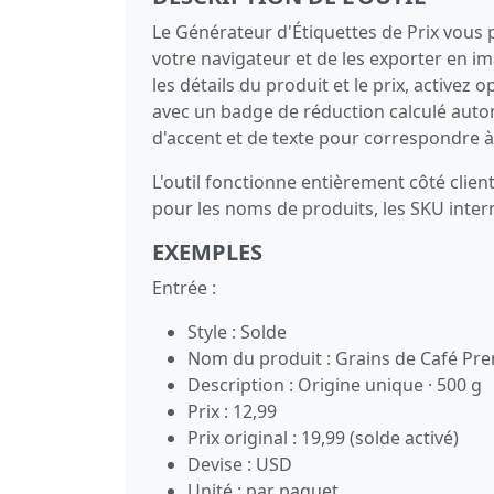
Le Générateur d'Étiquettes de Prix vous
votre navigateur et de les exporter en i
les détails du produit et le prix, activez
avec un badge de réduction calculé autom
d'accent et de texte pour correspondre 
L'outil fonctionne entièrement côté client 
pour les noms de produits, les SKU intern
EXEMPLES
Entrée :
Style : Solde
Nom du produit : Grains de Café P
Description : Origine unique · 500 g
Prix : 12,99
Prix original : 19,99 (solde activé)
Devise : USD
Unité : par paquet