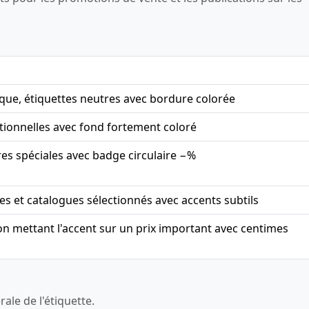
que, étiquettes neutres avec bordure colorée
tionnelles avec fond fortement coloré
fres spéciales avec badge circulaire −%
 et catalogues sélectionnés avec accents subtils
on mettant l'accent sur un prix important avec centimes
ale de l'étiquette.