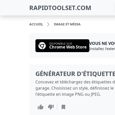
RAPIDTOOLSET.COM
ACCUEIL
IMAGE ET MÉDIA
VOUS NE VOU
DISPONIBLE SUR
Chrome Web Store
Installez l'ext
GÉNÉRATEUR D'ÉTIQUETTE
Concevez et téléchargez des étiquettes de
garage. Choisissez un style, définissez le 
l'étiquette en image PNG ou JPEG.