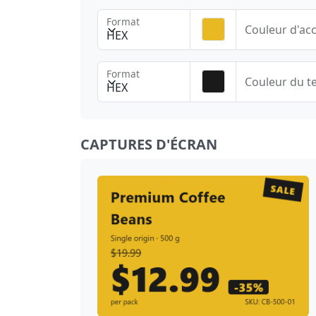
Format
Couleur d'ac
HEX
Format
Couleur du t
HEX
CAPTURES D'ÉCRAN