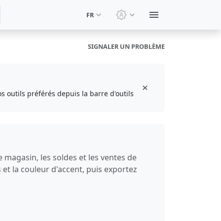
FR
Changer le thème: Thèm
SIGNALER UN PROBLÈME
s outils préférés depuis la barre d'outils
 magasin, les soldes et les ventes de
ns et la couleur d'accent, puis exportez