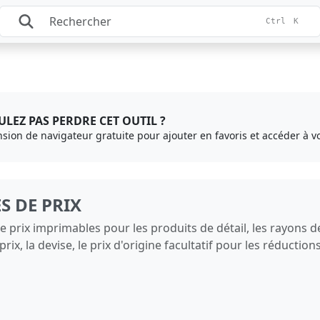
Ctrl
K
LEZ PAS PERDRE CET OUTIL ?
ension de navigateur gratuite pour ajouter en favoris et accéder à vo
S DE PRIX
 prix imprimables pour les produits de détail, les rayons de
prix, la devise, le prix d'origine facultatif pour les réductio