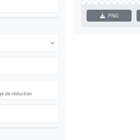
PNG
dge de réduction