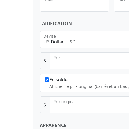
TARIFICATION
Devise
US Dollar
USD
Prix
$
En solde
Afficher le prix original (barré) et un ba
Prix original
$
APPARENCE