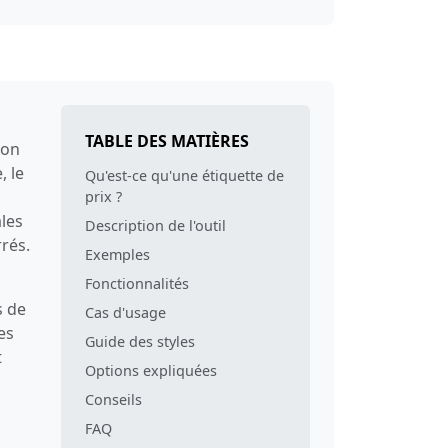
TABLE DES MATIÈRES
son
, le
Qu'est-ce qu'une étiquette de
prix ?
ales
Description de l'outil
rrés.
Exemples
Fonctionnalités
s de
Cas d'usage
es
Guide des styles
t
Options expliquées
Conseils
FAQ