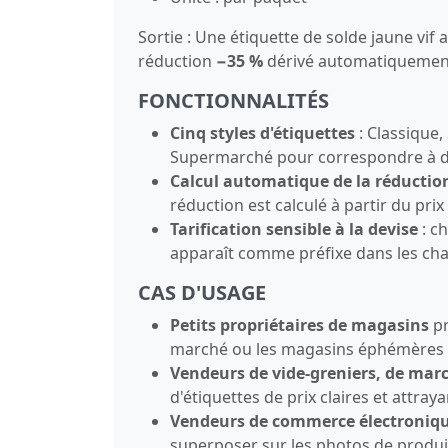
Sortie : Une étiquette de solde jaune vif 
réduction
−35 %
dérivé automatiquement
FONCTIONNALITÉS
Cinq styles d'étiquettes
: Classique,
Supermarché pour correspondre à dif
Calcul automatique de la réductio
réduction est calculé à partir du prix 
Tarification sensible à la devise
: ch
apparaît comme préfixe dans les cham
CAS D'USAGE
Petits propriétaires de magasins
pr
marché ou les magasins éphémères s
Vendeurs de vide-greniers, de marc
d'étiquettes de prix claires et attr
Vendeurs de commerce électroniq
superposer sur les photos de produit