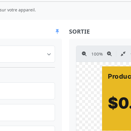
sur votre appareil.
SORTIE
100
%
Produ
$
0