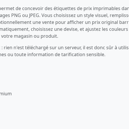
 permet de concevoir des étiquettes de prix imprimables da
mages PNG ou JPEG. Vous choisissez un style visuel, rempliss
 optionnellement une vente pour afficher un prix original bar
atiquement, choisissez une devise, et ajustez les couleurs
à votre magasin ou produit.
: rien n'est téléchargé sur un serveur, il est donc sûr à utili
es ou toute information de tarification sensible.
remium