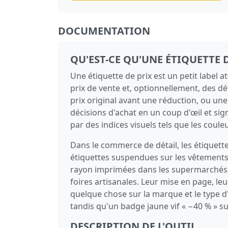
DOCUMENTATION
QU'EST-CE QU'UNE ÉTIQUETTE D
Une étiquette de prix est un petit label a
prix de vente et, optionnellement, des dé
prix original avant une réduction, ou une
décisions d'achat en un coup d'œil et si
par des indices visuels tels que les couleu
Dans le commerce de détail, les étiquet
étiquettes suspendues sur les vêtements,
rayon imprimées dans les supermarchés, 
foires artisanales. Leur mise en page, 
quelque chose sur la marque et le type d
tandis qu'un badge jaune vif « −40 % » s
DESCRIPTION DE L'OUTIL