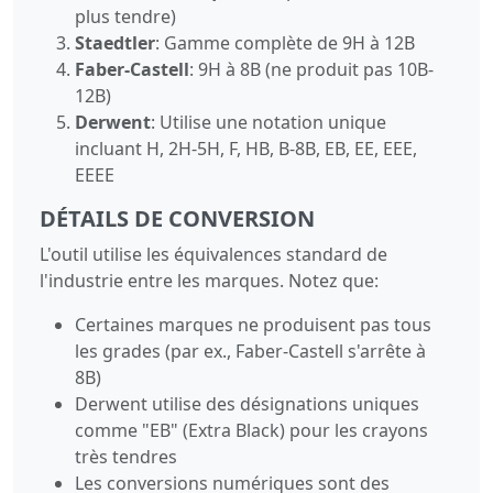
plus tendre)
Staedtler
: Gamme complète de 9H à 12B
Faber-Castell
: 9H à 8B (ne produit pas 10B-
12B)
Derwent
: Utilise une notation unique
incluant H, 2H-5H, F, HB, B-8B, EB, EE, EEE,
EEEE
DÉTAILS DE CONVERSION
L'outil utilise les équivalences standard de
l'industrie entre les marques. Notez que:
Certaines marques ne produisent pas tous
les grades (par ex., Faber-Castell s'arrête à
8B)
Derwent utilise des désignations uniques
comme "EB" (Extra Black) pour les crayons
très tendres
Les conversions numériques sont des