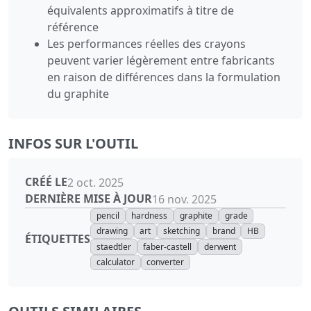
équivalents approximatifs à titre de
référence
Les performances réelles des crayons
peuvent varier légèrement entre fabricants
en raison de différences dans la formulation
du graphite
INFOS SUR L'OUTIL
CRÉÉ LE
2 oct. 2025
DERNIÈRE MISE À JOUR
16 nov. 2025
pencil
hardness
graphite
grade
drawing
art
sketching
brand
HB
ÉTIQUETTES
staedtler
faber-castell
derwent
calculator
converter