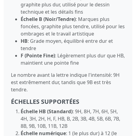
graphite plus dur, utilisé pour le dessin
technique et les détails fins
Échelle B (Noir/Tendre)
: Marques plus
foncées, graphite plus tendre, utilisé pour les
ombrages et le travail artistique
HB
: Grade moyen, équilibré entre dur et
tendre
F (Pointe Fine)
: Légèrement plus dur que HB,
maintient une pointe fine
Le nombre avant la lettre indique l'intensité: 9H
est extrêmement dur, tandis que 9B est très
tendre.
ÉCHELLES SUPPORTÉES
Échelle HB (Standard)
: 9H, 8H, 7H, 6H, 5H,
4H, 3H, 2H, H, F, HB, B, 2B, 3B, 4B, 5B, 6B, 7B,
8B, 9B, 10B, 11B, 12B
Échelle numérique
: 1 (le plus dur) à 12 (le