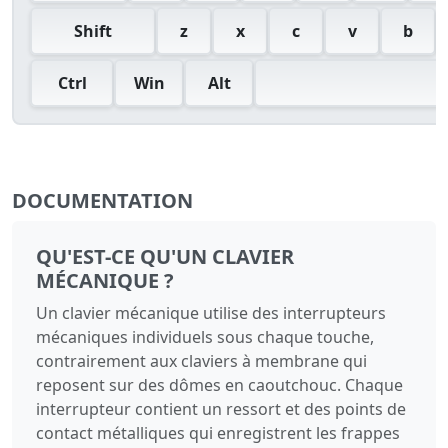
Shift
z
x
c
v
b
Ctrl
Win
Alt
DOCUMENTATION
QU'EST-CE QU'UN CLAVIER
MÉCANIQUE ?
Un clavier mécanique utilise des interrupteurs
mécaniques individuels sous chaque touche,
contrairement aux claviers à membrane qui
reposent sur des dômes en caoutchouc. Chaque
interrupteur contient un ressort et des points de
contact métalliques qui enregistrent les frappes