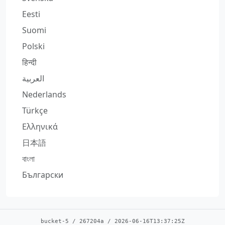
Eesti
Suomi
Polski
हिन्दी
العربية
Nederlands
Türkçe
Ελληνικά
日本語
বাংলা
Български
bucket-5
/
267204a
/
2026-06-16T13:37:25Z