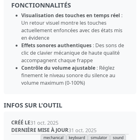
FONCTIONNALITÉS
Visualisation des touches en temps réel
:
Un retour visuel montre les touches
actuellement enfoncées avec des états mis
en évidence
Effets sonores authentiques
: Des sons de
clic de clavier mécanique de haute qualité
accompagnent chaque frappe
Contrôle du volume ajustable
: Réglez
finement le niveau sonore du silence au
volume maximum (0-100%)
INFOS SUR L'OUTIL
CRÉÉ LE
31 oct. 2025
DERNIÈRE MISE À JOUR
31 oct. 2025
mechanical
keyboard
simulator
sound