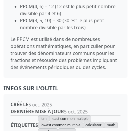
PPCM(4, 6) = 12 (12 est le plus petit nombre
divisible par 4 et 6)
PPCM(3, 5, 10) = 30 (30 est le plus petit
nombre divisible par les trois)
Le PPCM est utilisé dans de nombreuses
opérations mathématiques, en particulier pour
trouver des dénominateurs communs pour les
fractions et résoudre des problèmes impliquant
des événements périodiques ou des cycles.
INFOS SUR L'OUTIL
CRÉÉ LE
5 oct. 2025
DERNIÈRE MISE À JOUR
5 oct. 2025
lcm
least common multiple
ÉTIQUETTES
lowest common multiple
calculator
math