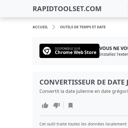
RAPIDTOOLSET.COM
ACCUEIL
OUTILS DE TEMPS ET DATE
VOUS NE VOU
DISPONIBLE SUR
Chrome Web Store
Installez l'ext
CONVERTISSEUR DE DATE 
Convertit la date julienne en date grégori
Cet outil traite toutes les données localement 