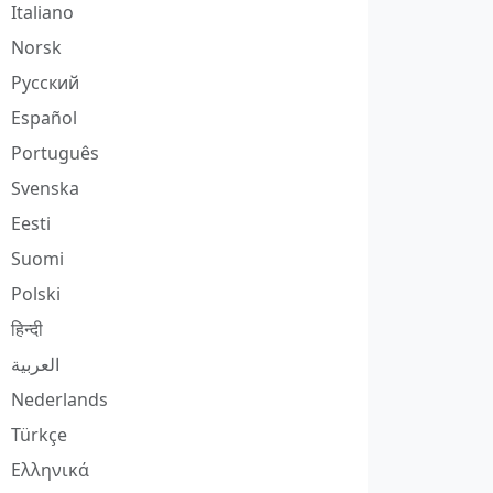
Italiano
Norsk
Русский
Español
Português
Svenska
Eesti
Suomi
Polski
हिन्दी
العربية
Nederlands
Türkçe
Ελληνικά