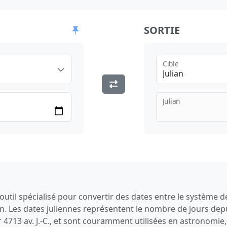
SORTIE
Cible
Julian
Julian
outil spécialisé pour convertir des dates entre le système d
ien. Les dates juliennes représentent le nombre de jours depu
r 4713 av. J.-C., et sont couramment utilisées en astronomie,