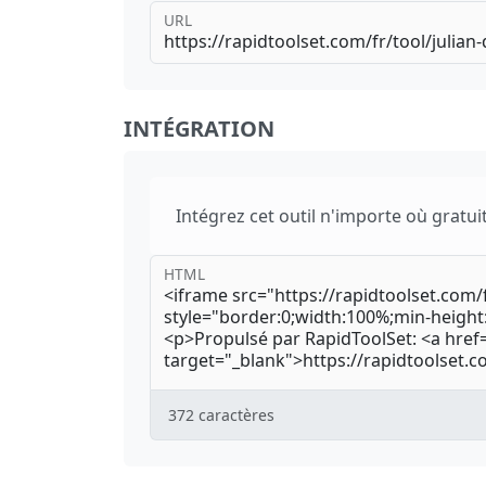
URL
INTÉGRATION
Intégrez cet outil n'importe où gratui
HTML
372
caractères