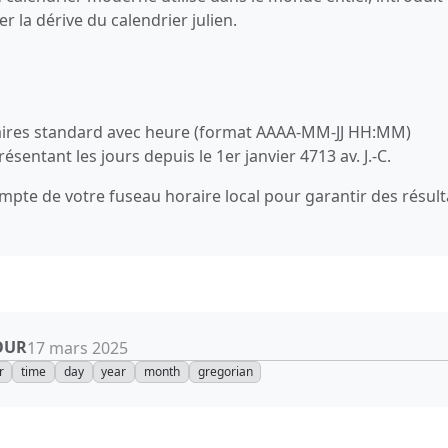
r la dérive du calendrier julien.
aires standard avec heure (format AAAA-MM-JJ HH:MM)
entant les jours depuis le 1er janvier 4713 av. J.-C.
pte de votre fuseau horaire local pour garantir des résult
OUR
17 mars 2025
r
time
day
year
month
gregorian