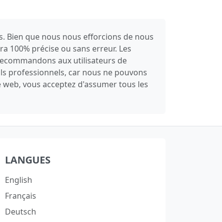
es. Bien que nous nous efforcions de nous
sera 100% précise ou sans erreur. Les
s recommandons aux utilisateurs de
ils professionnels, car nous ne pouvons
te web, vous acceptez d'assumer tous les
LANGUES
English
Français
Deutsch