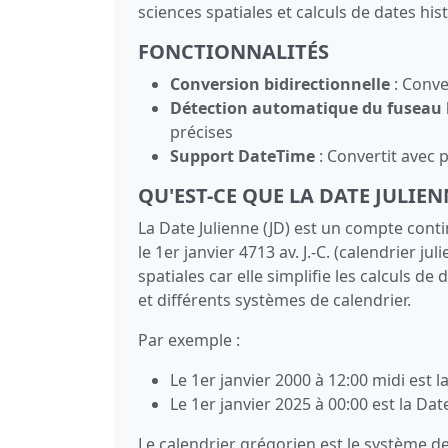
sciences spatiales et calculs de dates his
FONCTIONNALITÉS
Conversion bidirectionnelle
: Conve
Détection automatique du fuseau 
précises
Support DateTime
: Convertit avec 
QU'EST-CE QUE LA DATE JULIEN
La Date Julienne (JD) est un compte cont
le 1er janvier 4713 av. J.-C. (calendrier ju
spatiales car elle simplifie les calculs d
et différents systèmes de calendrier.
Par exemple :
Le 1er janvier 2000 à 12:00 midi est 
Le 1er janvier 2025 à 00:00 est la Da
Le calendrier grégorien est le système de