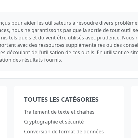
conçus pour aider les utilisateurs à résoudre divers problèm
caces, nous ne garantissons pas que la sortie de tout outil 
urnis tels quels et doivent être utilisés avec prudence. Nou
important avec des ressources supplémentaires ou des conse
découlant de l'utilisation de ces outils. En utilisant ce si
sation des résultats fournis.
TOUTES LES CATÉGORIES
Traitement de texte et chaînes
Cryptographie et sécurité
Conversion de format de données