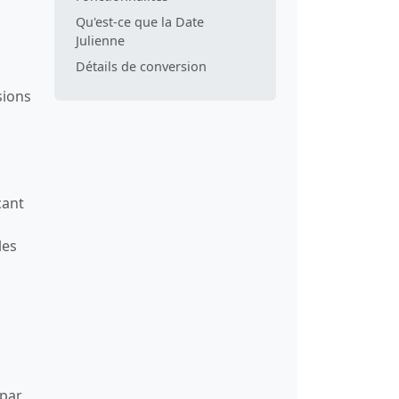
Qu'est-ce que la Date
Julienne
Détails de conversion
sions
çant
les
 par