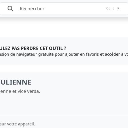
Ctrl
K
LEZ PAS PERDRE CET OUTIL ?
ension de navigateur gratuite pour ajouter en favoris et accéder à vo
JULIENNE
enne et vice versa.
sur votre appareil.