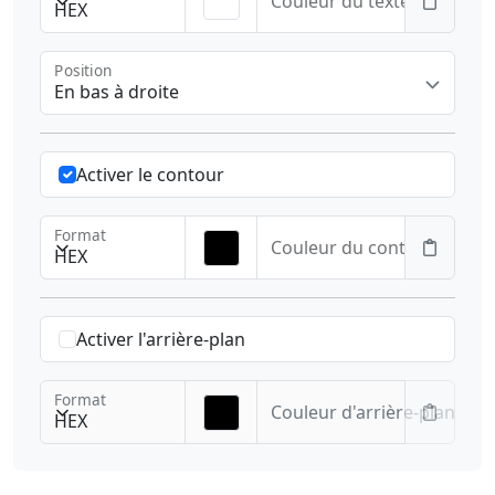
Couleur du texte
HEX
Position
En bas à droite
Activer le contour
Format
Couleur du contour
HEX
Activer l'arrière-plan
Format
Couleur d'arrière-plan
HEX