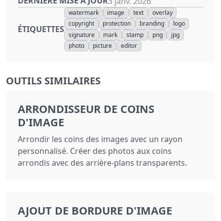
DERNIÈRE MISE À JOUR
3 janv. 2026
watermark
image
text
overlay
copyright
protection
branding
logo
ÉTIQUETTES
signature
mark
stamp
png
jpg
photo
picture
editor
OUTILS SIMILAIRES
ARRONDISSEUR DE COINS
D'IMAGE
Arrondir les coins des images avec un rayon
personnalisé. Créer des photos aux coins
arrondis avec des arrière-plans transparents.
AJOUT DE BORDURE D'IMAGE