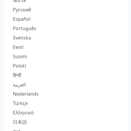
Norsk
Русский
Español
Português
Svenska
Eesti
Suomi
Polski
हिन्दी
العربية
Nederlands
Türkçe
Ελληνικά
日本語