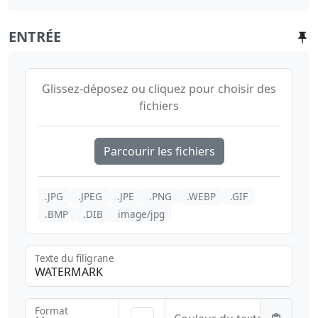
ENTRÉE
Glissez-déposez ou cliquez pour choisir des
fichiers
Parcourir les fichiers
.JPG
.JPEG
.JPE
.PNG
.WEBP
.GIF
.BMP
.DIB
image/jpg
Texte du filigrane
Format