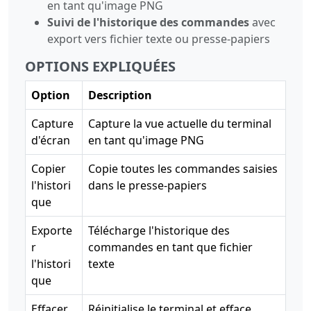
en tant qu'image PNG
Suivi de l'historique des commandes
avec
export vers fichier texte ou presse-papiers
OPTIONS EXPLIQUÉES
Option
Description
Capture
Capture la vue actuelle du terminal
d'écran
en tant qu'image PNG
Copier
Copie toutes les commandes saisies
l'histori
dans le presse-papiers
que
Exporte
Télécharge l'historique des
r
commandes en tant que fichier
l'histori
texte
que
Effacer
Réinitialise le terminal et efface