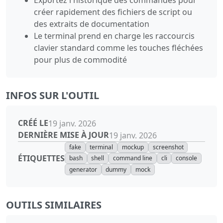
créer rapidement des fichiers de script ou
des extraits de documentation
Le terminal prend en charge les raccourcis
clavier standard comme les touches fléchées
pour plus de commodité
INFOS SUR L'OUTIL
CRÉÉ LE
19 janv. 2026
DERNIÈRE MISE À JOUR
19 janv. 2026
fake
terminal
mockup
screenshot
ÉTIQUETTES
bash
shell
command line
cli
console
generator
dummy
mock
OUTILS SIMILAIRES