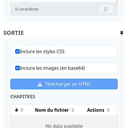
0
caractères
SORTIE
Inclure les styles CSS
Inclure les images (en base64)
Télécharger en HTML
CHAPITRES
#
Nom du fichier
Actions
No data available