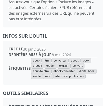
Assurez-vous que l'option « Inclure les images »
est activée. Certains fichiers EPUB référencent
des images externes via des URL qui ne peuvent
pas être intégrées.
INFOS SUR L'OUTIL
CRÉÉ LE
30 janv. 2026
DERNIÈRE MISE À JOUR
8 mai 2026
epub
html
converter
ebook
book
e-book
reader
extract
convert
ÉTIQUETTES
epub to html
ebook converter
digital book
kindle
kobo
electronic publication
OUTILS SIMILAIRES