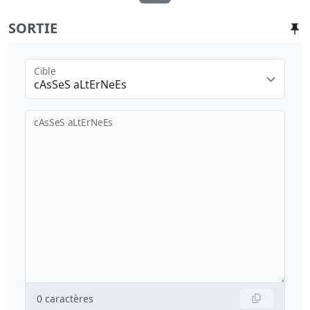
SORTIE
Cible
cAsSeS aLtErNeEs
cAsSeS aLtErNeEs
0
caractères