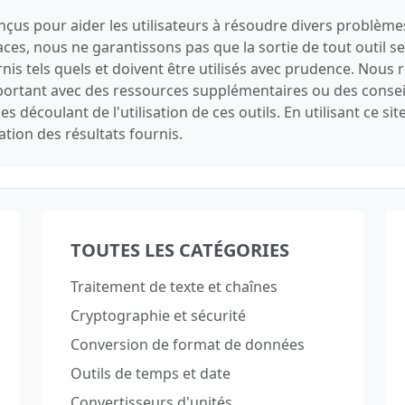
conçus pour aider les utilisateurs à résoudre divers problèm
caces, nous ne garantissons pas que la sortie de tout outil 
urnis tels quels et doivent être utilisés avec prudence. Nou
important avec des ressources supplémentaires ou des conse
découlant de l'utilisation de ces outils. En utilisant ce si
sation des résultats fournis.
TOUTES LES CATÉGORIES
Traitement de texte et chaînes
Cryptographie et sécurité
Conversion de format de données
Outils de temps et date
Convertisseurs d'unités