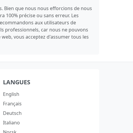
es. Bien que nous nous efforcions de nous
sera 100% précise ou sans erreur. Les
s recommandons aux utilisateurs de
ils professionnels, car nous ne pouvons
te web, vous acceptez d'assumer tous les
LANGUES
English
Français
Deutsch
Italiano
Norsk