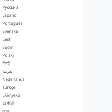
Русский
Español
Português
Svenska
Eesti
Suomi
Polski
हिन्दी
العربية
Nederlands
Türkçe
Ελληνικά
日本語
বাংলা