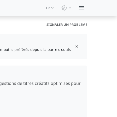
FR
Changer le thème: Thèm
SIGNALER UN PROBLÈME
s outils préférés depuis la barre d'outils
estions de titres créatifs optimisés pour