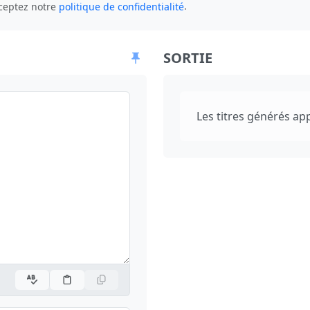
.
cceptez notre
politique de confidentialité
SORTIE
Les titres générés app