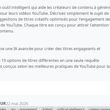
 outil intelligent qui aide les créateurs de contenu à génér
 pour leurs vidéos YouTube. Décrivez simplement le sujet de
uggestions de titres créatifs optimisés pour l'engagement d
de YouTube. Chaque titre est conçu pour attirer l'attention
contenu.
lise une IA avancée pour créer des titres engageants et
 10 options de titres différentes en une seule requête
ont conçus selon les meilleures pratiques de YouTube pour la
OUR
22 mai 2026
video
seo
engagement
clickbait
artificial intelligence
content creatio