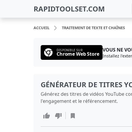
RAPIDTOOLSET.COM
ACCUEIL
TRAITEMENT DE TEXTE ET CHAÎNES
VOUS NE VOU
DISPONIBLE SUR
Chrome Web Store
Installez l'ext
GÉNÉRATEUR DE TITRES Y
Générez des titres de vidéos YouTube con
l'engagement et le référencement.