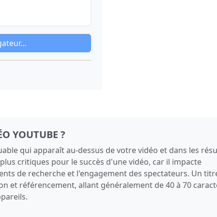
ateur...
DÉO YOUTUBE ?
quable qui apparaît au-dessus de votre vidéo et dans les résu
plus critiques pour le succès d'une vidéo, car il impacte
ments de recherche et l'engagement des spectateurs. Un titr
tion et référencement, allant généralement de 40 à 70 carac
pareils.