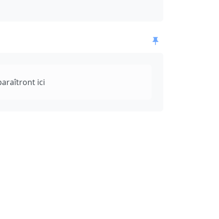
araîtront ici