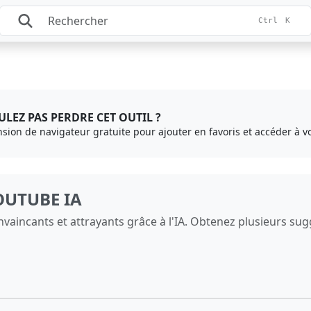
Ctrl
K
LEZ PAS PERDRE CET OUTIL ?
ension de navigateur gratuite pour ajouter en favoris et accéder à vo
OUTUBE IA
vaincants et attrayants grâce à l'IA. Obtenez plusieurs sugg