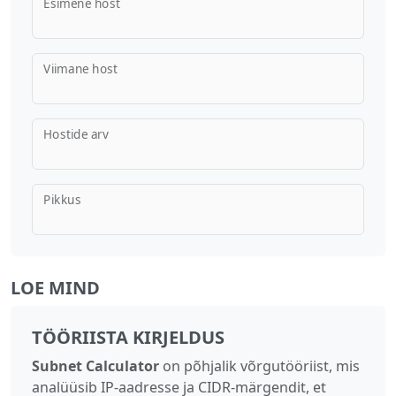
Esimene host
Viimane host
Hostide arv
Pikkus
LOE MIND
TÖÖRIISTA KIRJELDUS
Subnet Calculator
on põhjalik võrgutööriist, mis
analüüsib IP‑aadresse ja CIDR‑märgendit, et