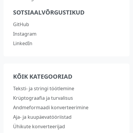
SOTSIAALVÕRGUSTIKUD
GitHub
Instagram
LinkedIn
KÕIK KATEGOORIAD
Teksti- ja stringi töötlemine
Krüptograafia ja turvalisus
Andmeformaadi konverteerimine
Aja- ja kuupäevatööriistad
Ühikute konverteerijad