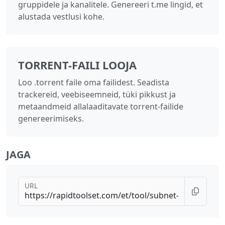
gruppidele ja kanalitele. Genereeri t.me lingid, et
alustada vestlusi kohe.
TORRENT-FAILI LOOJA
Loo .torrent faile oma failidest. Seadista
trackereid, veebiseemneid, tüki pikkust ja
metaandmeid allalaaditavate torrent-failide
genereerimiseks.
JAGA
URL