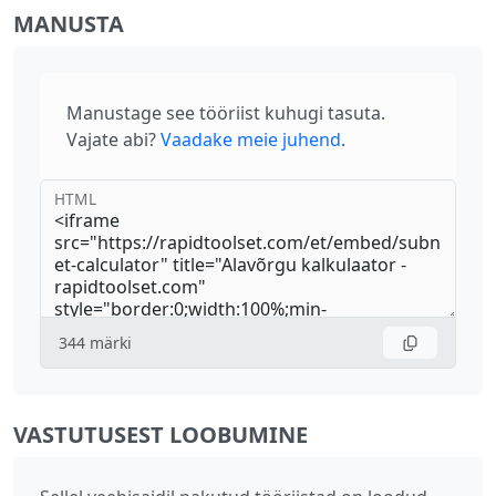
MANUSTA
Manustage see tööriist kuhugi tasuta.
Vajate abi?
Vaadake meie juhend
.
HTML
344
märki
VASTUTUSEST LOOBUMINE