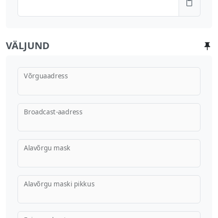
VÄLJUND
Võrguaadress
Broadcast-aadress
Alavõrgu mask
Alavõrgu maski pikkus