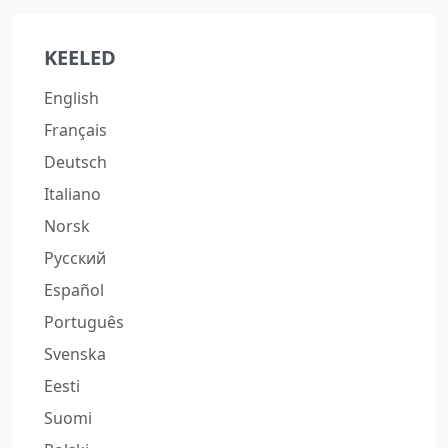
KEELED
English
Français
Deutsch
Italiano
Norsk
Русский
Español
Português
Svenska
Eesti
Suomi