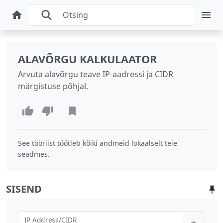
ALAVÕRGU KALKULAATOR
Arvuta alavõrgu teave IP-aadressi ja CIDR
märgistuse põhjal.
See tööriist töötleb kõiki andmeid lokaalselt teie
seadmes.
SISEND
IP Address/CIDR