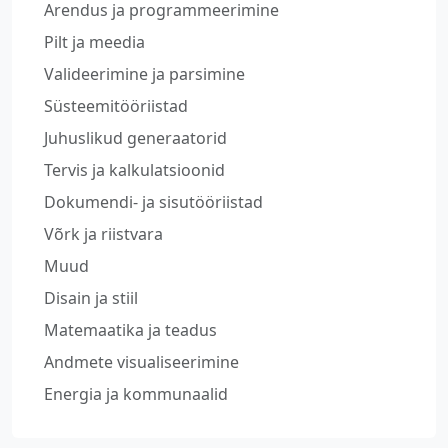
Arendus ja programmeerimine
Pilt ja meedia
Valideerimine ja parsimine
Süsteemitööriistad
Juhuslikud generaatorid
Tervis ja kalkulatsioonid
Dokumendi- ja sisutööriistad
Võrk ja riistvara
Muud
Disain ja stiil
Matemaatika ja teadus
Andmete visualiseerimine
Energia ja kommunaalid