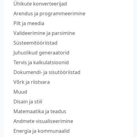
Ühikute konverteerijad
Arendus ja programmeerimine
Pilt ja meedia
Valideerimine ja parsimine
Süsteemitööriistad
Juhuslikud generaatorid
Tervis ja kalkulatsioonid
Dokumendi- ja sisutööriistad
Võrk ja riistvara
Muud
Disain ja stiil
Matemaatika ja teadus
Andmete visualiseerimine
Energia ja kommunaalid