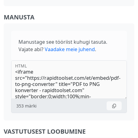
MANUSTA
Manustage see tööriist kuhugi tasuta.
Vajate abi?
Vaadake meie juhend
.
HTML
353
märki
VASTUTUSEST LOOBUMINE