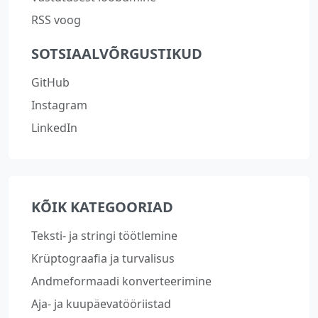
RSS voog
SOTSIAALVÕRGUSTIKUD
GitHub
Instagram
LinkedIn
KÕIK KATEGOORIAD
Teksti- ja stringi töötlemine
Krüptograafia ja turvalisus
Andmeformaadi konverteerimine
Aja- ja kuupäevatööriistad