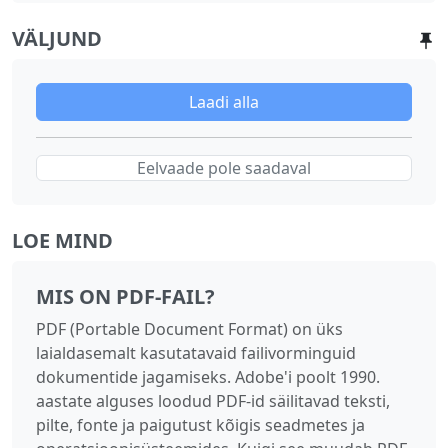
VÄLJUND
Laadi alla
Eelvaade pole saadaval
LOE MIND
MIS ON PDF-FAIL?
PDF (Portable Document Format) on üks
laialdasemalt kasutatavaid failivorminguid
dokumentide jagamiseks. Adobe'i poolt 1990.
aastate alguses loodud PDF-id säilitavad teksti,
pilte, fonte ja paigutust kõigis seadmetes ja