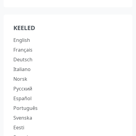
KEELED
English
Français
Deutsch
Italiano
Norsk
Русский
Español
Português
Svenska
Eesti