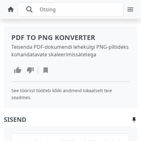
PDF TO PNG KONVERTER
Teisenda PDF-dokumendi lehekülgi PNG-piltideks
kohandatavate skaleerimissätetega
See tööriist töötleb kõiki andmeid lokaalselt teie
seadmes.
SISEND