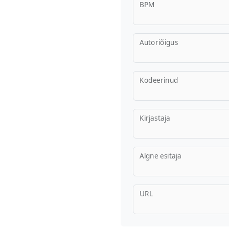
BPM
Autoriõigus
Kodeerinud
Kirjastaja
Algne esitaja
URL