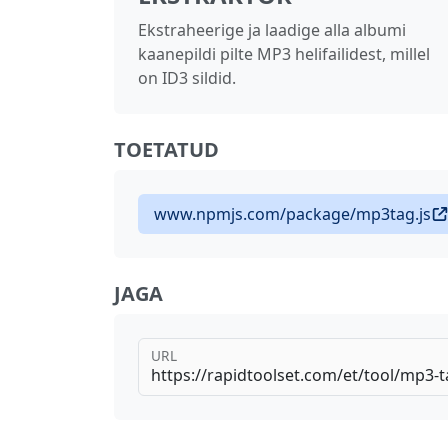
Ekstraheerige ja laadige alla albumi
kaanepildi pilte MP3 helifailidest, millel
on ID3 sildid.
TOETATUD
www.npmjs.com/package/mp3tag.js
JAGA
URL