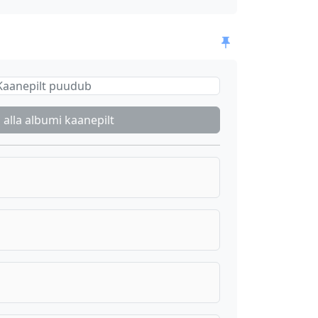
Kaanepilt puudub
 alla albumi kaanepilt