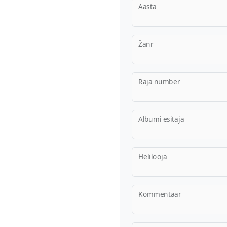
Aasta
Žanr
Raja number
Albumi esitaja
Helilooja
Kommentaar