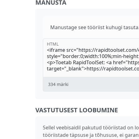
MANUSTA
Manustage see tööriist kuhugi tasuta.
HTML
334
märki
VASTUTUSEST LOOBUMINE
Sellel veebisaidil pakutud tööriistad o
tööriistade täpsuse ja tõhususe, ei garan