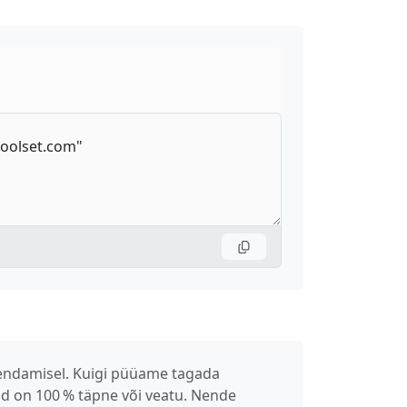
ahendamisel. Kuigi püüame tagada
und on 100 % täpne või veatu. Nende