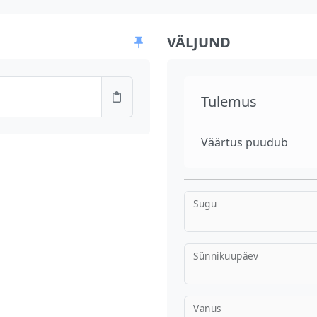
VÄLJUND
Tulemus
Väärtus puudub
Sugu
Sünnikuupäev
Vanus