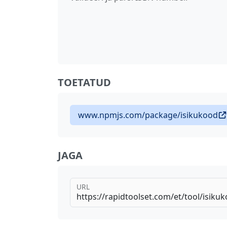
TOETATUD
www.npmjs.com/package/isikukood
JAGA
URL