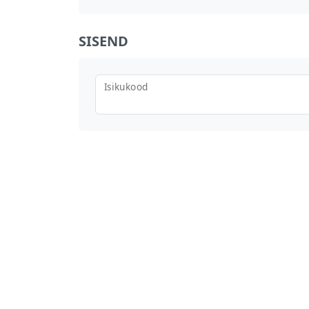
SISEND
Isikukood