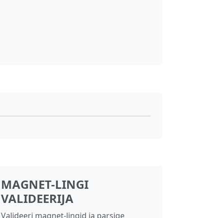
MAGNET-LINGI
VALIDEERIJA
Valideeri magnet-lingid ja parsige