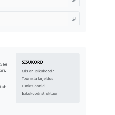
SISUKORD
 See
bri.
Mis on Isikukood?
Tööriista kirjeldus
Funktsioonid
itab
Isikukoodi struktuur