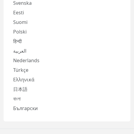
Svenska
Eesti
Suomi
Polski
हिन्दी
العربية
Nederlands
Türkçe
Ελληνικά
日本語
বাংলা
Български