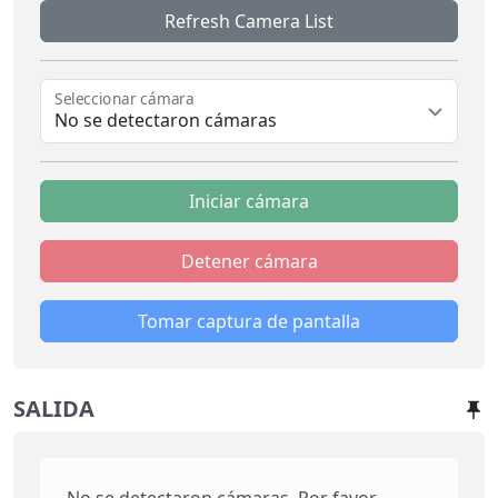
Refresh Camera List
Seleccionar cámara
No se detectaron cámaras
Iniciar cámara
Detener cámara
Tomar captura de pantalla
SALIDA
No se detectaron cámaras. Por favor