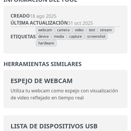
CREADO
18 ago 2025
ÚLTIMA ACTUALIZACIÓN
31 oct 2025
webcam
camera
video
test
stream
ETIQUETAS
device
media
capture
screenshot
hardware
HERRAMIENTAS SIMILARES
ESPEJO DE WEBCAM
Utiliza tu webcam como espejo con visualización
de video reflejado en tiempo real
LISTA DE DISPOSITIVOS USB