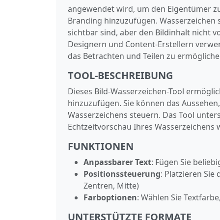
angewendet wird, um den Eigentümer zu 
Branding hinzuzufügen. Wasserzeichen si
sichtbar sind, aber den Bildinhalt nicht 
Designern und Content-Erstellern verwend
das Betrachten und Teilen zu ermögliche
TOOL-BESCHREIBUNG
Dieses Bild-Wasserzeichen-Tool ermöglic
hinzuzufügen. Sie können das Aussehen, d
Wasserzeichens steuern. Das Tool unters
Echtzeitvorschau Ihres Wasserzeichens w
FUNKTIONEN
Anpassbarer Text
: Fügen Sie belieb
Positionssteuerung
: Platzieren Si
Zentren, Mitte)
Farboptionen
: Wählen Sie Textfarb
UNTERSTÜTZTE FORMATE