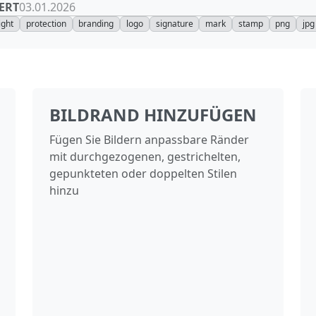
ERT
03.01.2026
ight
protection
branding
logo
signature
mark
stamp
png
jpg
BILDRAND HINZUFÜGEN
Fügen Sie Bildern anpassbare Ränder
mit durchgezogenen, gestrichelten,
gepunkteten oder doppelten Stilen
hinzu