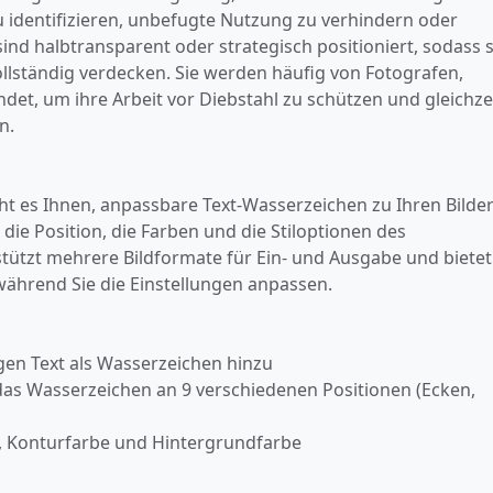
identifizieren, unbefugte Nutzung zu verhindern oder
nd halbtransparent oder strategisch positioniert, sodass s
vollständig verdecken. Sie werden häufig von Fotografen,
et, um ihre Arbeit vor Diebstahl zu schützen und gleichze
n.
ht es Ihnen, anpassbare Text-Wasserzeichen zu Ihren Bilde
ie Position, die Farben und die Stiloptionen des
tützt mehrere Bildformate für Ein- und Ausgabe und bietet
ährend Sie die Einstellungen anpassen.
igen Text als Wasserzeichen hinzu
e das Wasserzeichen an 9 verschiedenen Positionen (Ecken,
e, Konturfarbe und Hintergrundfarbe