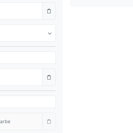
farbe