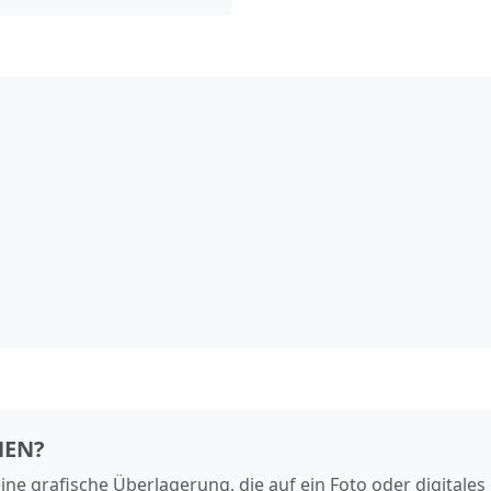
HEN?
eine grafische Überlagerung, die auf ein Foto oder digitales 