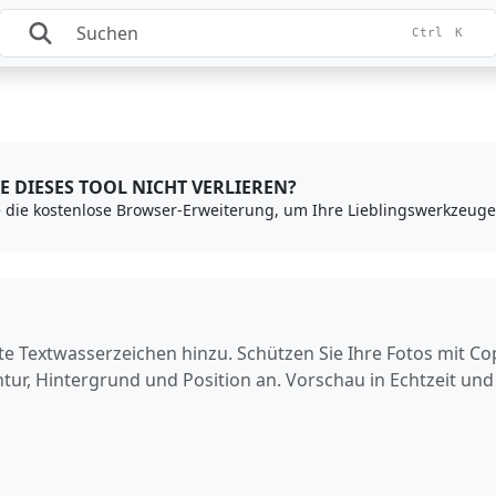
Ctrl
K
E DIESES TOOL NICHT VERLIEREN?
te Textwasserzeichen hinzu. Schützen Sie Ihre Fotos mit Co
ntur, Hintergrund und Position an. Vorschau in Echtzeit un