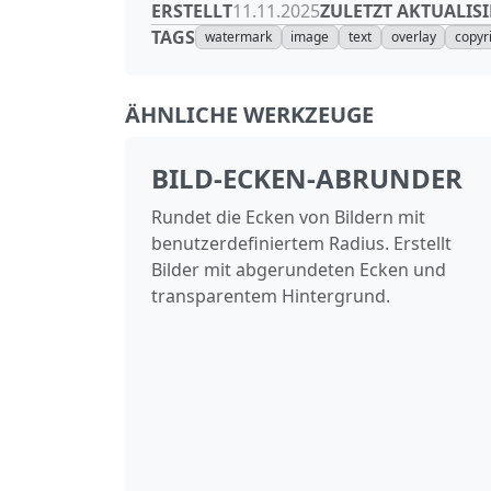
ERSTELLT
ZULETZT AKTUALISI
11.11.2025
TAGS
watermark
image
text
overlay
copyr
ÄHNLICHE WERKZEUGE
BILD‑ECKEN‑ABRUNDER
Rundet die Ecken von Bildern mit
benutzerdefiniertem Radius. Erstellt
Bilder mit abgerundeten Ecken und
transparentem Hintergrund.