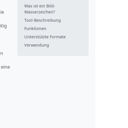
Was ist ein Bild-
ie
Wasserzeichen?
Tool-Beschreibung
itig
Funktionen
Unterstützte Formate
Verwendung
rn
 eine