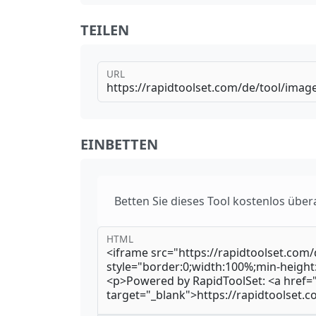
TEILEN
URL
EINBETTEN
Betten Sie dieses Tool kostenlos überal
HTML